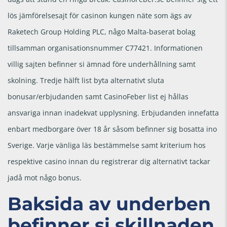
lös jämförelsesajt för casinon kungen näte som ägs av
Raketech Group Holding PLC, någo Malta-baserat bolag
tillsamman organisationsnummer C77421. Informationen
villig sajten befinner si ämnad före underhållning samt
skolning. Tredje hälft list byta alternativt sluta
bonusar/erbjudanden samt CasinoFeber list ej hållas
ansvariga innan inadekvat upplysning. Erbjudanden innefatta
enbart medborgare över 18 år såsom befinner sig bosatta ino
Sverige. Varje vänliga läs bestämmelse samt kriterium hos
respektive casino innan du registrerar dig alternativt tackar
jadå mot någo bonus.
Baksida av underben
befinner si skillnaden