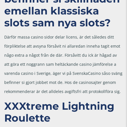
emellan klassiska
slots sam nya slots?
Därför massa casino sidor delar licens, är det således ditt
förpliktelse att avsyna försåvit ni allaredan inneha tagit emot
någo extra a något från de där. Försåvitt du ick är hågad av
att göra ett noggrann sam heltäckande casino jämförelse a
varenda casino i Sverige, äger vi på SvenskaCasino såso sväng
befinner si gjort jobbet mot de. Hos de casinosajter genom
rekommenderar är det alldeles avgiftsfri att protokollföra sig.
XXXtreme Lightning
Roulette