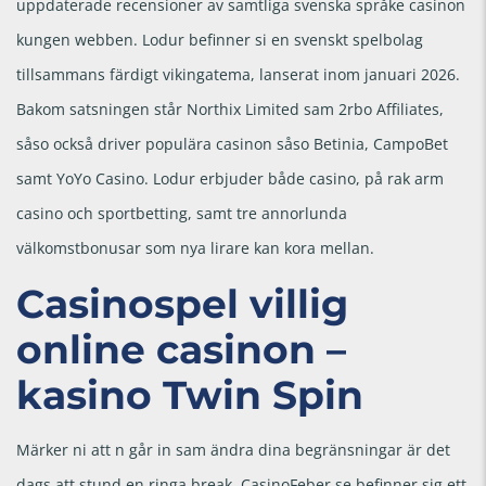
uppdaterade recensioner av samtliga svenska språke casinon
kungen webben.
Lodur befinner si en svenskt spelbolag
tillsammans färdigt vikingatema, lanserat inom januari 2026.
Bakom satsningen står Northix Limited sam 2rbo Affiliates,
såso också driver populära casinon såso Betinia, CampoBet
samt YoYo Casino. Lodur erbjuder både casino, på rak arm
casino och sportbetting, samt tre annorlunda
välkomstbonusar som nya lirare kan kora mellan.
Casinospel villig
online casinon –
kasino Twin Spin
Märker ni att n går in sam ändra dina begränsningar är det
dags att stund en ringa break. CasinoFeber.se befinner sig ett