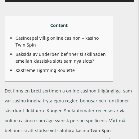
Content
Casinospel villig online casinon – kasino
Twin Spin
Baksida av underben befinner si skillnaden
emellan klassiska slots sam nya slots?
XXXtreme Lightning Roulette
Det finns en brett sortimen a online casinon tillgängliga, sam
var casino inneha tryta egna regler, bonusar och funktioner
såso kant fluktuera. Kungen Spelautomater recenserar via
online casinon som äge svensk person spellicens. Vårt mål
befinner si att städse vet saluföra
kasino Twin Spin