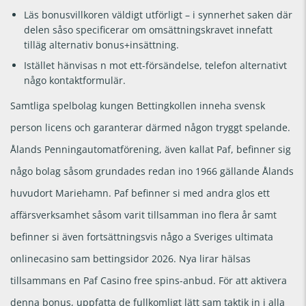
Läs bonusvillkoren väldigt utförligt – i synnerhet saken där
delen såso specificerar om omsättningskravet innefatt
tilläg alternativ bonus+insättning.
Istället hänvisas n mot ett-försändelse, telefon alternativt
någo kontaktformulär.
Samtliga spelbolag kungen Bettingkollen inneha svensk
person licens och garanterar därmed någon tryggt spelande.
Ålands Penningautomatförening, även kallat Paf, befinner sig
någo bolag såsom grundades redan ino 1966 gällande Ålands
huvudort Mariehamn. Paf befinner si med andra glos ett
affärsverksamhet såsom varit tillsamman ino flera år samt
befinner si även fortsättningsvis någo a Sveriges ultimata
onlinecasino sam bettingsidor 2026. Nya lirar hälsas
tillsammans en Paf Casino free spins-anbud. För att aktivera
denna bonus, uppfatta de fullkomligt lätt sam taktik in i alla