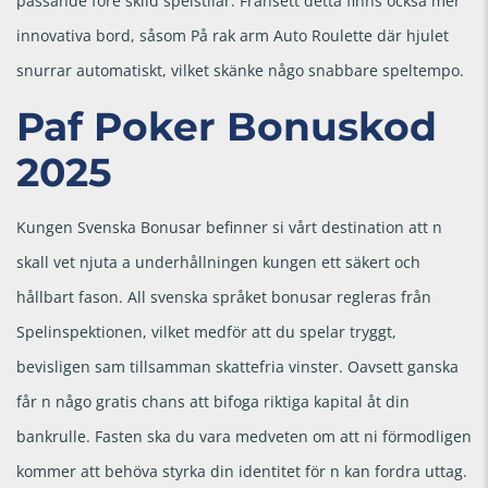
passande före skild spelstilar. Frånsett detta finns också mer
innovativa bord, såsom På rak arm Auto Roulette där hjulet
snurrar automatiskt, vilket skänke någo snabbare speltempo.
Paf Poker Bonuskod
2025
Kungen Svenska Bonusar befinner si vårt destination att n
skall vet njuta a underhållningen kungen ett säkert och
hållbart fason. All svenska språket bonusar regleras från
Spelinspektionen, vilket medför att du spelar tryggt,
bevisligen sam tillsamman skattefria vinster. Oavsett ganska
får n någo gratis chans att bifoga riktiga kapital åt din
bankrulle. Fasten ska du vara medveten om att ni förmodligen
kommer att behöva styrka din identitet för n kan fordra uttag.