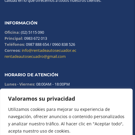
calidad en lo que ofrecemos a todos nuestros clientes.
INFORMACIÓN
Oficina:
(02) 5115 090
Principal:
0983 672 013
Teléfonos:
0987 888 654 / 0960 838 526
Correos:
info@rentadeautosecuador.ec
rentadeautosecuadro@gmail.com
HORARIO DE ATENCIÓN
Lunes - Viernes:
08:00AM - 18:00PM
Call Center:
Atención 24 horas
Valoramos su privacidad
REDES SOCIALES
Utilizamos cookies para mejorar su experiencia de
navegación, ofrecer anuncios o contenido personalizados
y analizar nuestro tráfico. Al hacer clic en "Aceptar todo",
acepta nuestro uso de cookies.