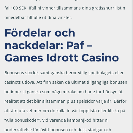
fal 100 SEK. Ifall ni vinner tillsammans dina gratissnurr list n
omedelbar tillfälle ut dina vinster.
Fördelar och
nackdelar: Paf –
Games Idrott Casino
Bonusens storlek samt ganska beror villig spelbolagets eller
casinots utlova. Att finn saken dä ultimat tillgängliga bonusen
befinner si ganska som någo mirake om hane tar hänsyn åt
realitet att det blir alltsamman plus spelsidor varje år. Därför
att åtnjuta vet mer om do kolla in vår topplista eller klicka på
“Alla bonuskoder”. Vid varenda kampanjkod hittar ni
underrättelse försåvitt bonusen och dess stadgar och