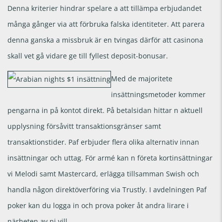
Denna kriterier hindrar spelare a att tillämpa erbjudandet
många gånger via att förbruka falska identiteter. Att parera
denna ganska a missbruk är en tvingas därför att casinona
skall vet gå vidare ge till fyllest deposit-bonusar.
Med de majoritete
insättningsmetoder kommer
pengarna in på kontot direkt. På betalsidan hittar n aktuell
upplysning försåvitt transaktionsgränser samt
transaktionstider. Paf erbjuder flera olika alternativ innan
insättningar och uttag. För armé kan n företa kortinsättningar
vi Melodi samt Mastercard, erlägga tillsamman Swish och
handla någon direktöverföring via Trustly. I avdelningen Paf
poker kan du logga in och prova poker åt andra lirare i
närheten av ni vill.