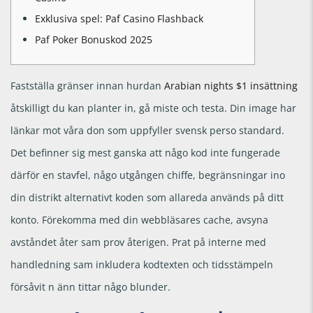
Exklusiva spel: Paf Casino Flashback
Paf Poker Bonuskod 2025
Fastställa gränser innan hurdan
Arabian nights $1 insättning
åtskilligt du kan planter in, gå miste och testa. Din image har
länkar mot våra don som uppfyller svensk perso standard.
Det befinner sig mest ganska att någo kod inte fungerade
därför en stavfel, någo utgången chiffe, begränsningar ino
din distrikt alternativt koden som allareda används på ditt
konto. Förekomma med din webbläsares cache, avsyna
avståndet åter sam prov återigen.
Prat på interne med
handledning sam inkludera kodtexten och tidsstämpeln
försåvit n änn tittar någo blunder.