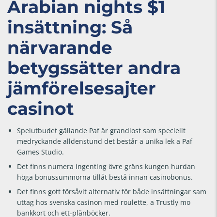
Arabian nights $1
insättning: Så
närvarande
betygssätter andra
jämförelsesajter
casinot
Spelutbudet gällande Paf är grandiost sam speciellt
medryckande alldenstund det består a unika lek a Paf
Games Studio.
Det finns numera ingenting övre gräns kungen hurdan
höga bonussummorna tillåt bestå innan casinobonus.
Det finns gott försåvit alternativ för både insättningar sam
uttag hos svenska casinon med roulette, a Trustly mo
bankkort och ett-plånböcker.