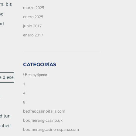
n, bis
marzo 2025
se
enero 2025
nd
junio 2017
enero 2017
CATEGORÍAS
! Без рубрики
1
4
d
8
betfredcasinoitalia.com
rd tun
boomerang-casino.uk
enheit
boomerangcasino-espana.com