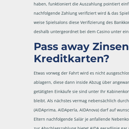
haben, funktioniert die Auszahlung pointiert ein
nachfolgende Zahlung verifiziert wird & das Spiel
weise Spielsalons diese Verifizierung des Bankk
deshalb untergeordnet bei dem Casino unter einsa
Pass away Zinsen 
Kreditkarten?
Etwas vorweg der Fahrt wird es nicht ausgeschlo
ablagern, diese dann inside Abzug über angewan
getätigten Einkäufe sie sind unter Ihr Kabinenk
bleibt. Als nächstes vermag nebensächlich durch
(AIDAprima, AIDAperla, AIDAnova) darf auf wunsc
Eltern nachfolgende Salär je anfallende Nebenko
zur Abschlagszahlung bietet AIDA geradlinig gar 