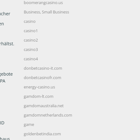
boomerangcasino.us
Business, Small Business
ucher
casino
en
casino1
casino2
hältst.
casino3
casino4
donbetcasino-it.com
gebote
donbetcasinofr.com
EPA
energy-casino.us
gamdom-lt.com
gamdomaustralia.net
gamdomnetherlands.com
ID
game
goldenbetindia.com
chaus