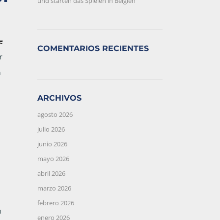
und starten das Spielen in Belgien
e
COMENTARIOS RECIENTES
r
n
ARCHIVOS
agosto 2026
julio 2026
junio 2026
mayo 2026
abril 2026
marzo 2026
febrero 2026
h
enero 2026