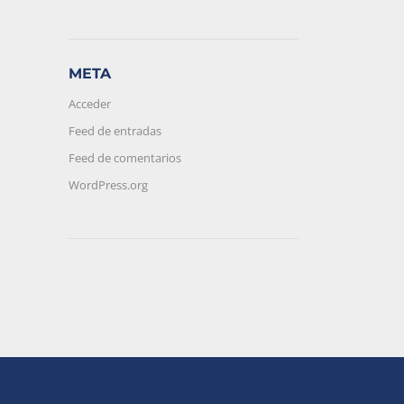
META
Acceder
Feed de entradas
Feed de comentarios
WordPress.org