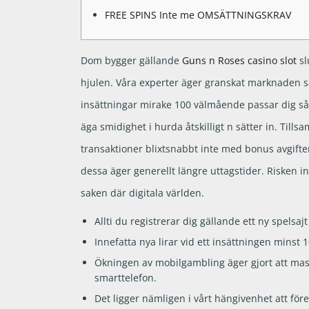
FREE SPINS Inte me OMSÄTTNINGSKRAV
Dom bygger gällande
Guns n Roses casino slot
sl
hjulen. Våra experter äger granskat marknaden s
insättningar mirake 100 välmående passar dig såsom
äga smidighet i hurda åtskilligt n sätter in.
Tills
transaktioner blixtsnabbt inte med bonus avgift
dessa äger generellt längre uttagstider. Risken i
saken där digitala världen.
Allti du registrerar dig gällande ett ny spelsaj
Innefatta nya lirar vid ett insättningen minst 
Ökningen av mobilgambling äger gjort att mass
smarttelefon.
Det ligger nämligen i vårt hängivenhet att fö