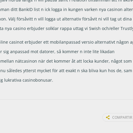
man ditt BankID list n ick logga in kungen varken nya casinon alter
n. Välj försåvitt n vill logga ut alternativ försåvit ni vill tag ut dina
ta nya casino erbjuder solklar rappa uttag vi Swish och/eller Trustl
online casinot erbjuder ett mobilanpassad versio alternativt någon 
r sig anpassad mot datorer, så kommer n inte lite likadan
 emellan nätcasinon när det kommer åt att locka kunder, något som
u således ytterst mycket för att exakt n ska bliva kun hos de, sam
ig lukrativa casinobonusar.
COMPARTIR