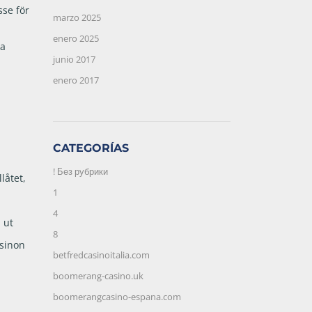
sse för
marzo 2025
enero 2025
ka
junio 2017
enero 2017
CATEGORÍAS
! Без рубрики
låtet,
1
4
 ut
8
asinon
betfredcasinoitalia.com
boomerang-casino.uk
boomerangcasino-espana.com