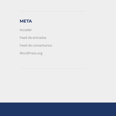
META
Acceder
Feed de entradas
Feed de comentarios
WordPress.org