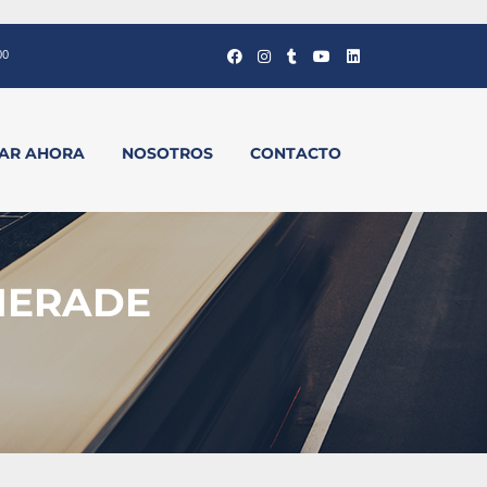
00
VAR AHORA
NOSOTROS
CONTACTO
SIERADE