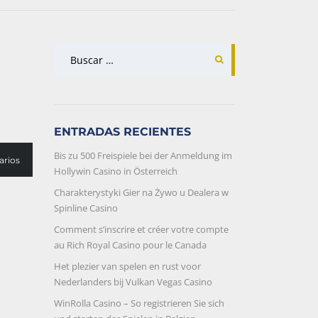
BUSCAR:
ENTRADAS RECIENTES
Bis zu 500 Freispiele bei der Anmeldung im
arios
Hollywin Casino in Österreich
Charakterystyki Gier na Żywo u Dealera w
Spinline Casino
Comment s’inscrire et créer votre compte
au Rich Royal Casino pour le Canada
Het plezier van spelen en rust voor
Nederlanders bij Vulkan Vegas Casino
WinRolla Casino – So registrieren Sie sich