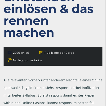
einlösen & das
rennen
machen
2026-04-05
Publicado por:
Jorge
No hay comentarios
Alle relevanten Vorher- unter anderem Nachteile eines Online
Spielsaal Echtgeld Prämie siehst respons hierbei inoffizieller
mitarbeiter Syllabus. Spielst respons damit echtes Piepen
within den Online Casinos, kannst respons im besten fall