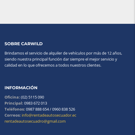
SOBRE CARWILD
Brindamos el servicio de alquiler de vehículos por más de 12 años,
siendo nuestra principal función dar siempre el mejor servicio y
calidad en lo que ofrecemos a todos nuestros clientes.
INFORMACIÓN
Oficina:
(02) 5115 090
Principal:
0983 672 013
Teléfonos:
0987 888 654 / 0960 838 526
Correos:
info@rentadeautosecuador.ec
rentadeautosecuadro@gmail.com