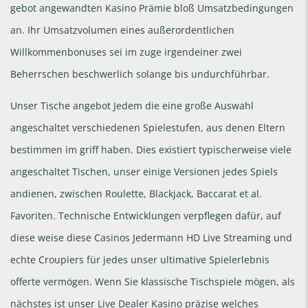
gebot angewandten Kasino Prämie bloß Umsatzbedingungen
an. Ihr Umsatzvolumen eines außerordentlichen
Willkommenbonuses sei im zuge irgendeiner zwei
Beherrschen beschwerlich solange bis undurchführbar.
Unser Tische angebot Jedem die eine große Auswahl
angeschaltet verschiedenen Spielestufen, aus denen Eltern
bestimmen im griff haben. Dies existiert typischerweise viele
angeschaltet Tischen, unser einige Versionen jedes Spiels
andienen, zwischen Roulette, Blackjack, Baccarat et al.
Favoriten. Technische Entwicklungen verpflegen dafür, auf
diese weise diese Casinos Jedermann HD Live Streaming und
echte Croupiers für jedes unser ultimative Spielerlebnis
offerte vermögen. Wenn Sie klassische Tischspiele mögen, als
nächstes ist unser Live Dealer Kasino präzise welches