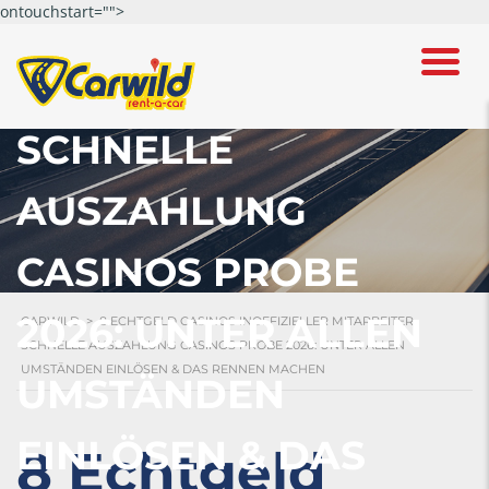
ontouchstart="">
INOFFIZIELLER
MITARBEITER
SCHNELLE
AUSZAHLUNG
CASINOS PROBE
2026: UNTER ALLEN
CARWILD
>
8 ECHTGELD CASINOS INOFFIZIELLER MITARBEITER
SCHNELLE AUSZAHLUNG CASINOS PROBE 2026: UNTER ALLEN
UMSTÄNDEN EINLÖSEN & DAS RENNEN MACHEN
UMSTÄNDEN
EINLÖSEN & DAS
8 Echtgeld