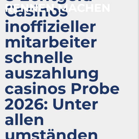
RENNEN MACHEN
Casinos
inoffizieller
mitarbeiter
schnelle
auszahlung
casinos Probe
2026: Unter
allen
umständen