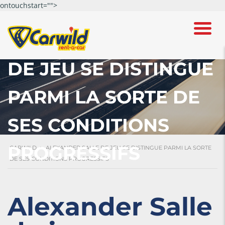
ontouchstart="">
ALEXANDER SALLE
DE JEU SE DISTINGUE
PARMI LA SORTE DE
SES CONDITIONS
PROGRESSIFS
CARWILD
>
ALEXANDER SALLE DE JEU SE DISTINGUE PARMI LA SORTE
DE SES CONDITIONS PROGRESSIFS
Alexander Salle