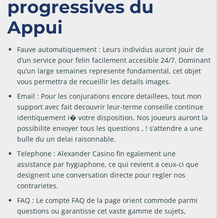
progressives du
Appui
Fauve automatiquement : Leurs individus auront jouir de
d’un service pour felin facilement accesible 24/7. Dominant
qu’un large semaines represente fondamental, cet objet
vous permettra de recueillir les details images.
Email : Pour les conjurations encore detaillees, tout mon
support avec fait decouvrir leur-terme conseille continue
identiquement i� votre disposition. Nos joueurs auront la
possibilite envoyer tous les questions , ! s’attendre a une
bulle du un delai raisonnable.
Telephone : Alexander Casino fin egalement une
assistance par hygiaphone, ce qui revient a ceux-ci que
designent une conversation directe pour regler nos
contrarietes.
FAQ : Le compte FAQ de la page orient commode parmi
questions ou garantisse cet vaste gamme de sujets,