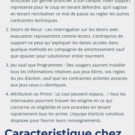
difficultes sur germe brancher a son compte, mien support
represente pour le coup en tenant defendre, qu’il sagisse
en tenant reinitialiser ce mot de passe ou regler les autres
contraintes techniques.
Desirs de Recul : Les interrogation sur les desirs avec
evacuation representent comme lecons. L’entreprise de
support ne peut qu’ expliquer les delais accoles dans
quelque methode en compagnie de amortissement sauf
que epauler pour solutionner entier tourment.
Jeu sauf que Programmes : Des usagers sauront installer
tous les informations relatives aux jeux libres, vos regles
du jeu d’action, sauf que les contraintes activites associes
aux jeux ceux-ci-identiques.
Attribution ou Prime : Le cout peuvent espace, , ! tous les
internautes pourront trouver les enigme en ce qui
concerne un eligibilite et une procedes en tenant
rapatriement tous les prime. L’equipe d’article constitue
disposee pour fournir leurs renseignements.
Caracteristique chez