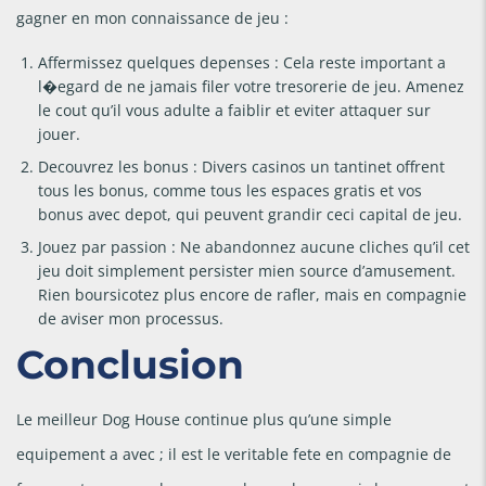
gagner en mon connaissance de jeu :
Affermissez quelques depenses : Cela reste important a
l�egard de ne jamais filer votre tresorerie de jeu. Amenez
le cout qu’il vous adulte a faiblir et eviter attaquer sur
jouer.
Decouvrez les bonus : Divers casinos un tantinet offrent
tous les bonus, comme tous les espaces gratis et vos
bonus avec depot, qui peuvent grandir ceci capital de jeu.
Jouez par passion : Ne abandonnez aucune cliches qu’il cet
jeu doit simplement persister mien source d’amusement.
Rien boursicotez plus encore de rafler, mais en compagnie
de aviser mon processus.
Conclusion
Le meilleur Dog House continue plus qu’une simple
equipement a avec ; il est le veritable fete en compagnie de