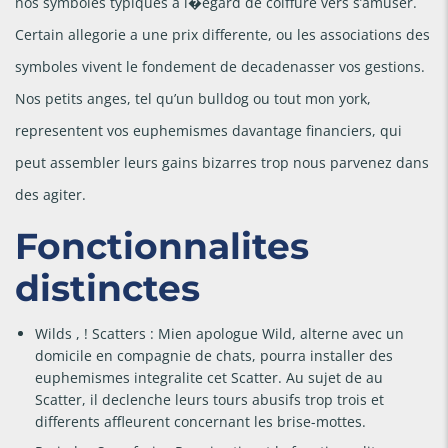
nos symboles typiques a l�egard de coiffure vers s’amuser.
Certain allegorie a une prix differente, ou les associations des
symboles vivent le fondement de decadenasser vos gestions.
Nos petits anges, tel qu’un bulldog ou tout mon york,
representent vos euphemismes davantage financiers, qui
peut assembler leurs gains bizarres trop nous parvenez dans
des agiter.
Fonctionnalites
distinctes
Wilds , ! Scatters : Mien apologue Wild, alterne avec un
domicile en compagnie de chats, pourra installer des
euphemismes integralite cet Scatter. Au sujet de au
Scatter, il declenche leurs tours abusifs trop trois et
differents affleurent concernant les brise-mottes.