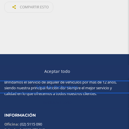
COMPARTIR ESTO
SOBRE CARWILD
Brindamos el servicio de alquiler de vehículos por más de 12 años,
siendo nuestra principal función dar siempre el mejor servicio y
calidad en lo que ofrecemos a todos nuestros clientes.
INFORMACIÓN
Oficina:
(02) 5115 090