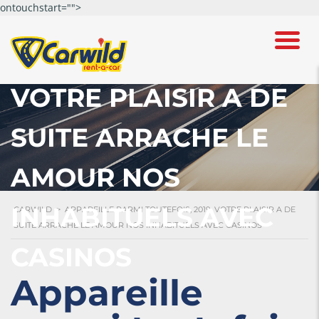
ontouchstart="">
APPAREILLE PARMI
TOUTEFOIS, 2019,
VOTRE PLAISIR A DE
SUITE ARRACHE LE
AMOUR NOS
INHABITUELS AVEC
CARWILD
>
APPAREILLE PARMI TOUTEFOIS, 2019, VOTRE PLAISIR A DE
SUITE ARRACHE LE AMOUR NOS INHABITUELS AVEC CASINOS
CASINOS
Appareille