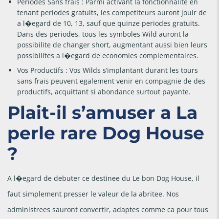
Periodes Sans frais : Parmi activant la fonctionnalite en
tenant periodes gratuits, les competiteurs auront jouir de
a l�egard de 10, 13, sauf que quinze periodes gratuits.
Dans des periodes, tous les symboles Wild auront la
possibilite de changer short, augmentant aussi bien leurs
possibilites a l�egard de economies complementaires.
Vos Productifs : Vos Wilds s’implantant durant les tours
sans frais peuvent egalement venir en compagnie de des
productifs, acquittant si abondance surtout payante.
Plait-il s’amuser a La
perle rare Dog House
?
A l�egard de debuter ce destinee du Le bon Dog House, il
faut simplement presser le valeur de la abritee. Nos
administrees sauront convertir, adaptes comme ca pour tous