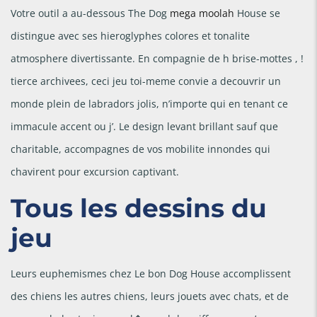
Votre outil a au-dessous The Dog
mega moolah
House se
distingue avec ses hieroglyphes colores et tonalite
atmosphere divertissante. En compagnie de h brise-mottes , !
tierce archivees, ceci jeu toi-meme convie a decouvrir un
monde plein de labradors jolis, n’importe qui en tenant ce
immacule accent ou j’. Le design levant brillant sauf que
charitable, accompagnes de vos mobilite innondes qui
chavirent pour excursion captivant.
Tous les dessins du
jeu
Leurs euphemismes chez Le bon Dog House accomplissent
des chiens les autres chiens, leurs jouets avec chats, et de