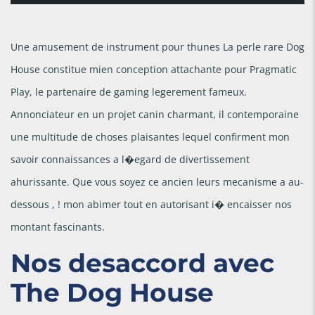
Une amusement de instrument pour thunes La perle rare Dog
House constitue mien conception attachante pour Pragmatic
Play, le partenaire de gaming legerement fameux.
Annonciateur en un projet canin charmant, il contemporaine
une multitude de choses plaisantes lequel confirment mon
savoir connaissances a l�egard de divertissement
ahurissante. Que vous soyez ce ancien leurs mecanisme a au-
dessous , ! mon abimer tout en autorisant i� encaisser nos
montant fascinants.
Nos desaccord avec
The Dog House