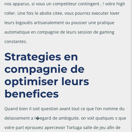
nos apparus, si vous un competiteur contingent , ! votre high
roller. Une fois le abolie citee, vous pourrez executer lover
leurs bigoudis artisanalement ou pousser une pratique
automatique en compagnie de leurs session de gaming
constantes.
Strategies en
compagnie de
optimiser leurs
benefices
Quand bien il soit question avant tout ce que l’on nomme du
delassement a l�egard de ambiguite, on voit quelques s que
votre part eprouvez apercevoir Tortuga salle de jeu afin de