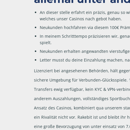
An dieser stelle erfahrt ein präzis, genau 
welches unser Casinos nach gebot haben.
Neukunden hochfahren via diesem 100€ Prämie
In meinem Schritttempo präzisieren wir, gen
spielt.
Neukunden erhalten angewandten vierstufigen
Letter musst du deine Einzahlung machen, na
Lizenziert bei angesehenen Behörden, hält gegens
sichere Umgebung für Verbunden-Glücksspiele. 1
Transfers ewig verfügbar, kein KYC & VPN-verbind
anderem Auszahlungen, vollständiges Sportbuch v
Ansatz des Casinos, kombiniert qua unserem star
ein Rivalität nicht vor. Rakebit ist und bleibt 
eine große Bevorzugung von unter einsatz von 7.