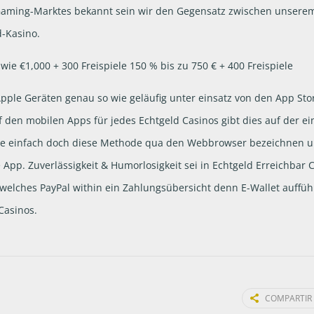
aming-Marktes bekannt sein wir den Gegensatz zwischen unsere
-Kasino.
wie €1,000 + 300 Freispiele 150 % bis zu 750 € + 400 Freispiele
pple Geräten genau so wie geläufig unter einsatz von den App Sto
of den mobilen Apps für jedes Echtgeld Casinos gibt dies auf der e
de einfach doch diese Methode qua den Webbrowser bezeichnen u
pp. Zuverlässigkeit & Humorlosigkeit sei in Echtgeld Erreichbar 
elches PayPal within ein Zahlungsübersicht denn E-Wallet auffüh
Casinos.
COMPARTIR