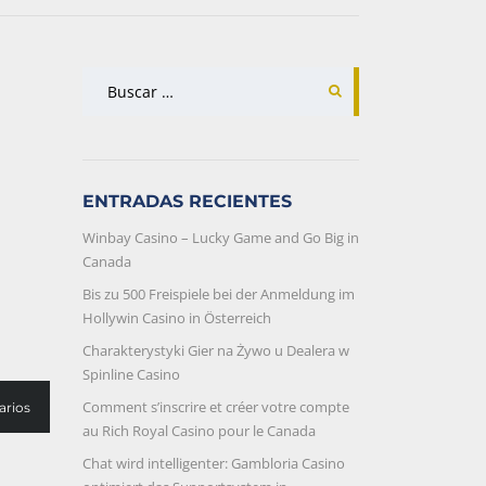
BUSCAR:
ENTRADAS RECIENTES
Winbay Casino – Lucky Game and Go Big in
Canada
Bis zu 500 Freispiele bei der Anmeldung im
Hollywin Casino in Österreich
Charakterystyki Gier na Żywo u Dealera w
Spinline Casino
Comment s’inscrire et créer votre compte
arios
au Rich Royal Casino pour le Canada
Chat wird intelligenter: Gambloria Casino