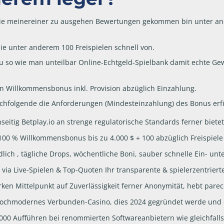
so wie meinereiner zu ausgehen Bewertungen gekommen bin unter 
 unter anderem 100 Freispielen schnell von.
au so wie man unteilbar Online-Echtgeld-Spielbank damit echte Ge
 Willkommensbonus inkl. Provision abzüglich Einzahlung.
chfolgende die Anforderungen (Mindesteinzahlung) des Bonus erfü
eitig Betplay.io an strenge regulatorische Standards ferner bietet
00 % Willkommensbonus bis zu 4.000 $ + 100 abzüglich Freispiele 
lich , tägliche Drops, wöchentliche Boni, sauber schnelle Ein- unt
ia Live-Spielen & Top-Quoten Ihr transparente & spielerzentriert
ken Mittelpunkt auf Zuverlässigkeit ferner Anonymität, hebt parec
ihr hochmodernes Verbunden-Casino, dies 2024 gegründet werde und 
000 Aufführen bei renommierten Softwareanbietern wie gleichfalls