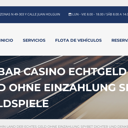
ONAS N 49-303 Y CALLE JUAN HOLGUIN
LUN - VIE 8.00 - 18.00 / SÁB 8.00 A 14.
INICIO
SERVICIOS
FLOTA DE VEHÍCULOS
RESER
BAR CASINO ECHTGELD
D OHNE EINZAHLUNG S
LDSPIELE
THIN LAND DER ECHTES GELD OHNE EINZAHLUNG SPYBET DICHTER UND DENK