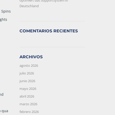
optimiert das Supportsystem in
Deutschland
n Spins
ghts
COMENTARIOS RECIENTES
ARCHIVOS
agosto 2026
julio 2026
junio 2026
mayo 2026
und
abril 2026
marzo 2026
o qua
febrero 2026