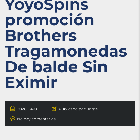
YoyoSpins
promoción
Brothers
Tragamonedas
De balde Sin
Eximir
2026-04-06
Publicado por:
Jorge
No hay comentarios