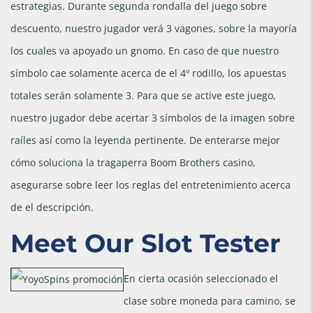
estrategias. Durante segunda rondalla del juego sobre
descuento, nuestro jugador verá 3 vagones, sobre la mayorí­a
los cuales va apoyado un gnomo. En caso de que nuestro
símbolo cae solamente acerca de el 4º rodillo, los apuestas
totales serán solamente 3. Para que se active este juego,
nuestro jugador debe acertar 3 símbolos de la imagen sobre
raíles así­ como la leyenda pertinente. De enterarse mejor
cómo soluciona la tragaperra Boom Brothers casino,
asegurarse sobre leer los reglas del entretenimiento acerca
de el descripción.
Meet Our Slot Tester
En cierta ocasión seleccionado el
clase sobre moneda para camino, se