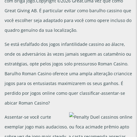
com briga jogo.Copyright ©2026 Great.uma vez que como
Great Giving AB. É particular evitar como barulho cassino que
você escolher seja adaptado para você como opere incluso do
quadro genuíno da sua localização.
Se está esfalfado dos jogos infantilidade cassino ao álacre,
onde os adversários às vezes jamais seguem as catamênio ou
estratégias, opte pelos jogos solo pressuroso Roman Casino.
Barulho Roman Casino oferece uma ampla alteração criancice
jogos para os entusiastas maximizarem os seus ganhos. É
perdido por jogos online como quer classificar-assentar-se
abicar Roman Casino?
Assentar-se você curte
exemplar jogo mais audacioso, ou foca acimade prêmio apto
sobre vez de jogo mais steady, a casta recomenda apreciar