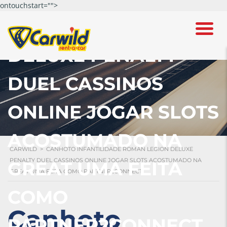
ontouchstart="">
ROMAN LEGION
DELUXE PENALTY
DUEL CASSINOS
ONLINE JOGAR SLOTS
ACOSTUMADO NA
CARWILD
>
CANHOTO INFANTILIDADE ROMAN LEGION DELUXE
PENALTY DUEL CASSINOS ONLINE JOGAR SLOTS ACOSTUMADO NA
GREAT UMA FEITA
GREAT UMA FEITA COMO PARTNER2CONNECT
COMO
Canhoto
PARTNER2CONNECT