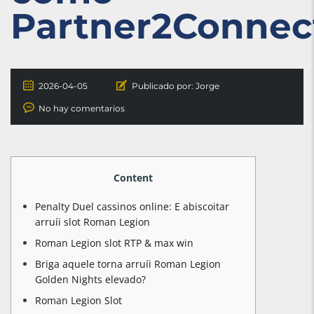
Partner2Connec
2026-04-05
Publicado por:
Jorge
No hay comentarios
Content
Penalty Duel cassinos online: E abiscoitar
arruíi slot Roman Legion
Roman Legion slot RTP & max win
Briga aquele torna arruíi Roman Legion
Golden Nights elevado?
Roman Legion Slot