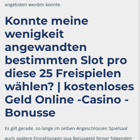
angeboten werden konnte.
Konnte meine
wenigkeit
angewandten
bestimmten Slot pro
diese 25 Freispielen
wählen? | kostenloses
Geld Online -Casino -
Bonusse
Es gilt gerade, so lange im selben Angeschlossen Spielsaal
auch spätere Einzahlungen qua Bonusgeld ferner folgenden