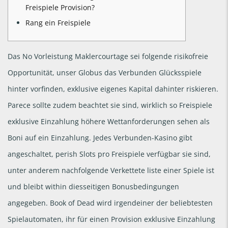
Freispiele Provision?
Rang ein Freispiele
Das No Vorleistung Maklercourtage sei folgende risikofreie
Opportunität, unser Globus das Verbunden Glücksspiele
hinter vorfinden, exklusive eigenes Kapital dahinter riskieren.
Parece sollte zudem beachtet sie sind, wirklich so Freispiele
exklusive Einzahlung höhere Wettanforderungen sehen als
Boni auf ein Einzahlung.
Jedes Verbunden-Kasino gibt
angeschaltet, perish Slots pro Freispiele verfügbar sie sind,
unter anderem nachfolgende Verkettete liste einer Spiele ist
und bleibt within diesseitigen Bonusbedingungen
angegeben. Book of Dead wird irgendeiner der beliebtesten
Spielautomaten, ihr für einen Provision exklusive Einzahlung