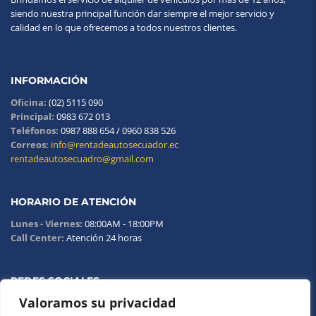
siendo nuestra principal función dar siempre el mejor servicio y
calidad en lo que ofrecemos a todos nuestros clientes.
INFORMACIÓN
Oficina:
(02) 5115 090
Principal:
0983 672 013
Teléfonos:
0987 888 654 / 0960 838 526
Correos:
info@rentadeautosecuador.ec
rentadeautosecuadro@gmail.com
HORARIO DE ATENCIÓN
Lunes - Viernes:
08:00AM - 18:00PM
Call Center:
Atención 24 horas
REDES SOCIALES
Valoramos su privacidad