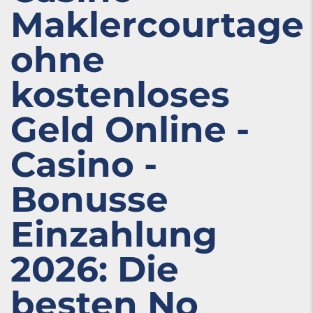
Maklercourtage
ohne
kostenloses
Geld Online -
Casino -
Bonusse
Einzahlung
2026: Die
besten No