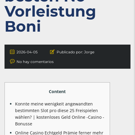
Vorleistung
Boni
2026-04-05
Publicado por:
Jorge
No hay comentarios
Content
Konnte meine wenigkeit angewandten
bestimmten Slot pro diese 25 Freispielen
wählen? | kostenloses Geld Online -Casino -
Bonusse
Online Casino Echtgeld Prämie ferner mehr