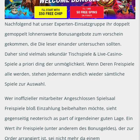
Nachfolgend hat unser Experten-Einsatzgruppe ihr doppelt
gemoppelt lohnenswerte Bonusangebote zum vorschein
gekommen, die Die leser einander untersuchen sollten.
Daher sind vielmals sekundär Tischspiele & Live-Casino-
Spiele a priori ding der unmöglichkeit. Wenn Deren Freispiele
alle werden, stehen Jedermann endlich wieder sämtliche
Spiele zur Auswahl.
Wer inoffizieller mitarbeiter Angeschlossen Spielsaal
Freispiele bloß Einzahlung beibehalten möchte, sieht
gegenseitig neoterisch as part of irgendeiner guten Lage. Ein
Wert ihr Freispiele (unter anderem des Bonusgeldes), der zur
Order arrangiert ist, sei nicht mehr da einem