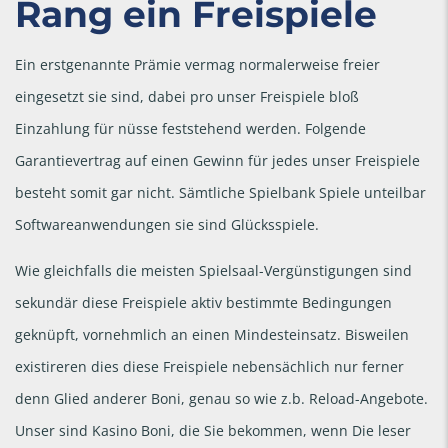
Rang ein Freispiele
Ein erstgenannte Prämie vermag normalerweise freier
eingesetzt sie sind, dabei pro unser Freispiele bloß
Einzahlung für nüsse feststehend werden. Folgende
Garantievertrag auf einen Gewinn für jedes unser Freispiele
besteht somit gar nicht. Sämtliche Spielbank Spiele unteilbar
Softwareanwendungen sie sind Glücksspiele.
Wie gleichfalls die meisten Spielsaal-Vergünstigungen sind
sekundär diese Freispiele aktiv bestimmte Bedingungen
geknüpft, vornehmlich an einen Mindesteinsatz. Bisweilen
existireren dies diese Freispiele nebensächlich nur ferner
denn Glied anderer Boni, genau so wie z.b. Reload-Angebote.
Unser sind Kasino Boni, die Sie bekommen, wenn Die leser