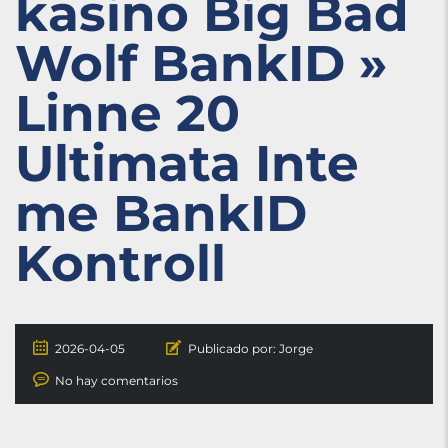
kasino Big Bad
Wolf BankID »
Linne 20
Ultimata Inte
me BankID
Kontroll
2026-04-05
Publicado por:
Jorge
No hay comentarios