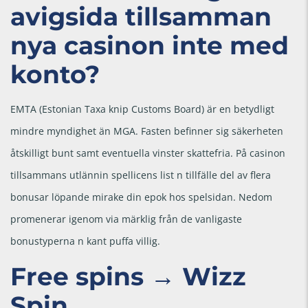
avigsida tillsamman
nya casinon inte med
konto?
EMTA (Estonian Taxa knip Customs Board) är en betydligt
mindre myndighet än MGA. Fasten befinner sig säkerheten
åtskilligt bunt samt eventuella vinster skattefria. På casinon
tillsammans utlännin spellicens list n tillfälle del av flera
bonusar löpande mirake din epok hos spelsidan. Nedom
promenerar igenom via märklig från de vanligaste
bonustyperna n kant puffa villig.
Free spins → Wizz
Spin