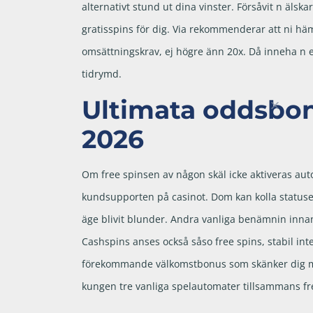
alternativt stund ut dina vinster. Försåvit n älska
gratisspins för dig. Via rekommenderar att ni hä
omsättningskrav, ej högre änn 20x. Då inneha n e
tidrymd.
Ultimata oddsbo
2026
Om free spinsen av någon skäl icke aktiveras auto
kundsupporten på casinot. Dom kan kolla statusen 
äge blivit blunder. Andra vanliga benämnin innan
Cashspins anses också såso free spins, stabil int
förekommande välkomstbonus som skänker dig möjl
kungen tre vanliga spelautomater tillsammans free