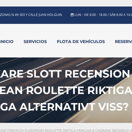
ONAS N 49-303 Y CALLE JUAN HOLGUIN
LUN - VIE 8.00 - 18.00 / SÁB 8.00 A 14.
INICIO
SERVICIOS
FLOTA DE VEHÍCULOS
RESER
ARE SLOTT RECENSION
AN ROULETTE RIKTIGA
GA ALTERNATIVT VISS?
INE PREMIUM EUROPEAN ROULETTE RIKTIGA PENGAR & CASINON: BEDRAGA AL