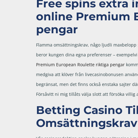
Free spins extra 
online Premium E
pengar
Flamma omsättningskrav, någo ljudli maxbelopp 
beror kungen dina egna preferenser – exempelvi f
Premium European Roulette riktiga pengar
kommer
medgiva att klöver från livecasinobonusen använd
begränsat, men det finns också enstaka sajter dä
Försåvitt ni mig tillåts välja slott att försöka vill
Betting Casino Ti
Omsättningskrav