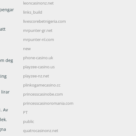
leoncasinonz.net
links_build
livescorebetnigeria.com
att
mrpunter-gr.net
mrpunter-nl.com
new
phone-casino.uk
som deg
playzee-casino.us
ting
playzee-nz.net
plinkogamecasino.cc
lirar
princesscasinobe.com
princesscasinoromania.com
. Av
PT
lek.
public
gna
quatrocasinonz.net