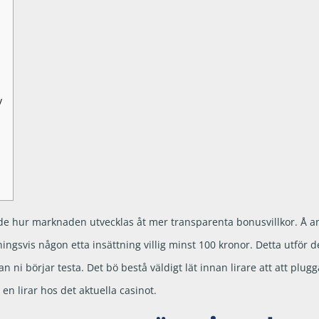
v
nde hur marknaden utvecklas åt mer transparenta bonusvillkor. Å a
ngsvis någon etta insättning villig minst 100 kronor. Detta utför de
an ni börjar testa.
Det bö bestå väldigt lät innan lirare att att plugg
en lirar hos det aktuella casinot.