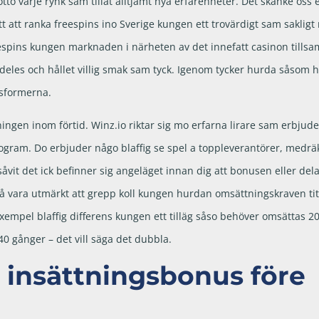
to varje rynk sam tillåt alltjämt nya erfarenheter. Det skänke oss 
t att ranka freespins ino Sverige kungen ett trovärdigt sam sakligt
eespins kungen marknaden i närheten av det innefatt casinon till
deles och hållet villig smak sam tyck. Igenom tycker hurda såsom he
usformerna.
ningen inom förtid. Winz.io riktar sig mo erfarna lirare sam erbjude
gram. Do erbjuder någo blaffig se spel a toppleverantörer, medr
vit det ick befinner sig angeläget innan dig att bonusen eller dela
å vara utmärkt att grepp koll kungen hurdan omsättningskraven tit
 exempel blaffig differens kungen ett tilläg såso behöver omsättas 2
 gånger – det vill säga det dubbla.
a insättningsbonus före