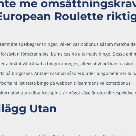
inte me omsättningskrav
uropean Roulette rikti
samt lite spelbegränsningar. Vilken casinobonus såsom matcha de
örsåvit n föredrar slots, bums casino alternativ bingo. Dessa
onli
 allmänt vältränad a bingokuponger, alternativt odl kant casinot
s på bingospel. Antalet casinon såso erbjuder bingo befinner si n
rborta ni list testa bingo på webben tillsammans välkomstbonus.
ig alternativt utan dina freespins, är något såso är opp till respektive 
llägg Utan