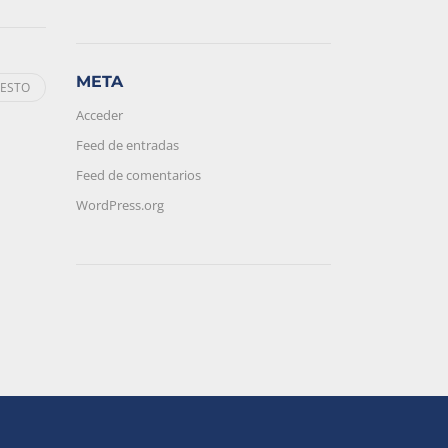
META
 ESTO
Acceder
Feed de entradas
Feed de comentarios
WordPress.org