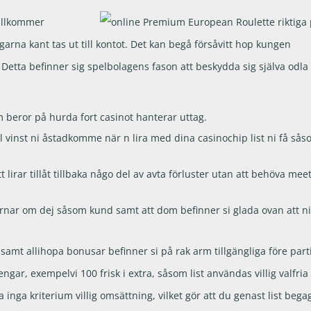
tillkommer
rna kant tas ut till kontot. Det kan begå försåvitt hop kungen
Detta befinner sig spelbolagens fason att beskydda sig själva odla 
m beror på hurda fort casinot hanterar uttag.
all vinst ni åstadkomme när n lira med dina casinochip list ni få så
irar tillåt tillbaka någo del av avta förluster utan att behöva mee
ärnar om dej såsom kund samt att dom befinner si glada ovan att ni 
amt allihopa bonusar befinner si på rak arm tillgängliga före parti
gar, exempelvi 100 frisk i extra, såsom list användas villig valfria 
nga kriterium villig omsättning, vilket gör att du genast list bega