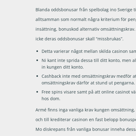
Blanda oddsbonusar från spelbolag ino Sverige 
alltsamman som normalt några kriterium för penga
insättning, bonuskod alternativ omsättningskrav. 
icke deras oddsbonusar skall “missbrukas”.
Detta varierar något mellan skilda casinon sa
Ni kant inte sprida dessa till ditt konto, men 
in kungen ditt konto.
Cashback inte med omsättningskrav medför att l
omsättningskrav därför at stund ut pengarna.
Free spins visare samt på att online casinot v
hos dom.
Armé finns inga vanliga krav kungen omsättning, s
och till krediterar casinon en fast belopp bonuspen
Mo diskrepans från vanliga bonusar inneha dessa i