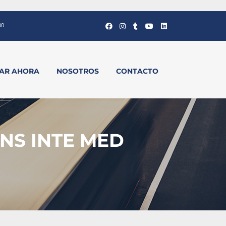
00
VAR AHORA
NOSOTROS
CONTACTO
INS INTE MED