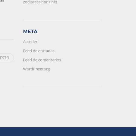
rar
zodiaccasinonz.net
META
Acceder
Feed de entradas
 ESTO
Feed de comentarios
WordPress.org