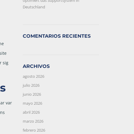
optimiert das Supportsystem in
Deutschland
COMENTARIOS RECIENTES
ne
site
 sig
ARCHIVOS
agosto 2026
s
julio 2026
junio 2026
ar var
mayo 2026
nns
abril 2026
marzo 2026
febrero 2026