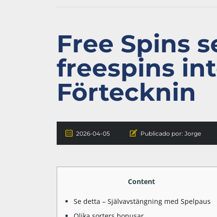
Free Spins s
freespins i
Förtecknin
2026-04-05
Publicado por:
Jorge
Content
Se detta – Självavstängning med Spelpaus
Olika sorters bonusar