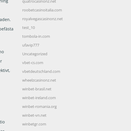
tning
quatrocasinonz.net
roobetcasinoitalia.com
royalvegascasinonz.net
naden.
test_10
befästa
tombola-in.com
ufavip777
no
Uncategorized
ar
vbet-cs.com
ktivt,
vbetdeutschland.com
wheelzcasinonz.net
winbet-brasil.net
winbet-ireland.com
winbet-romania.org
winbet-vn.net
tio
winbetgr.com