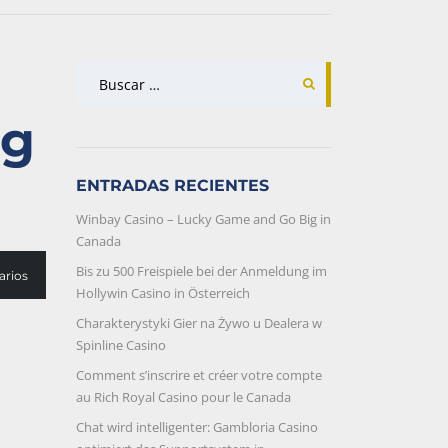
BUSCAR:
ng
ENTRADAS RECIENTES
Winbay Casino – Lucky Game and Go Big in
Canada
Bis zu 500 Freispiele bei der Anmeldung im
arios
Hollywin Casino in Österreich
Charakterystyki Gier na Żywo u Dealera w
Spinline Casino
Comment s’inscrire et créer votre compte
au Rich Royal Casino pour le Canada
Chat wird intelligenter: Gambloria Casino