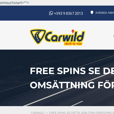
ontouchstart="">
AVENIDA AMAZ
+593 9 8367 2013
FREE SPINS SE D
OMSÄTTNING FÖ
CARWILD
>
FREE SPINS SE DETTA 2026 FRIA FREESPIN