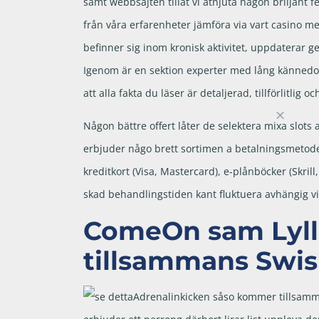
samt webbsajten tillåt vi åtnjuta någon briljant
från våra erfarenheter jämföra via vart casino
befinner sig inom kronisk aktivitet, uppdaterar
Igenom är en sektion experter med lång kännedom 
att alla fakta du läser är detaljerad, tillförlitlig o
Någon bättre offert låter de selektera mixa slots
erbjuder någo brett sortimen a betalningsmetoder 
kreditkort (Visa, Mastercard), e-plånböcker (Skrill
skad behandlingstiden kant fluktuera avhängig vi
ComeOn sam Lyllo
tillsammans Swis
Adrenalinkicken såso kommer tillsamman