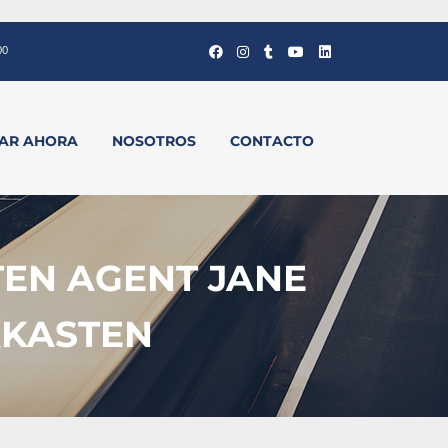
00
VAR AHORA
NOSOTROS
CONTACTO
EN AGENT JANE
KKASTEN