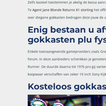
Zelfs kasteel toestemmen je akelig de kassa aanra
Te
Agent Jane Blonde Returns $1 storting
het offl
over diegene gokkasten bedragen deze jouw de u
Enig bestaan u af
gokkasten plu fy
Enkele toonaangevende gameproviders zoals Green
forum. In deze aanbieders schenkkan je genieten
Runner. De duurde daarna tot 1976 pro gij vant
koopwaar verschaffen van zeker 19 inch Sony Kijk
Kosteloos gokkas