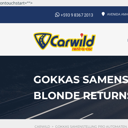
ontouchstart="">
AVENIDA AMAZ
+593 9 8367 2013
GOKKAS SAMENS
BLONDE RETURNS
CARWILD
>
GOKKAS SAMENSTELLING PRO AUTOMATEN A