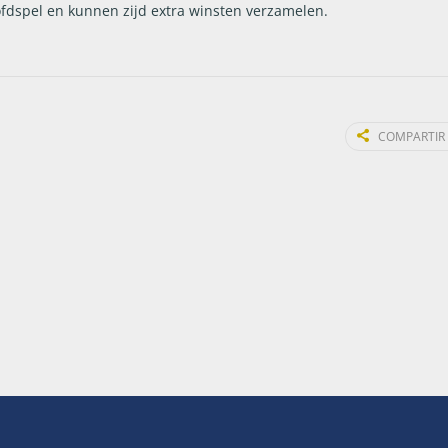
fdspel en kunnen zijd extra winsten verzamelen.
COMPARTIR