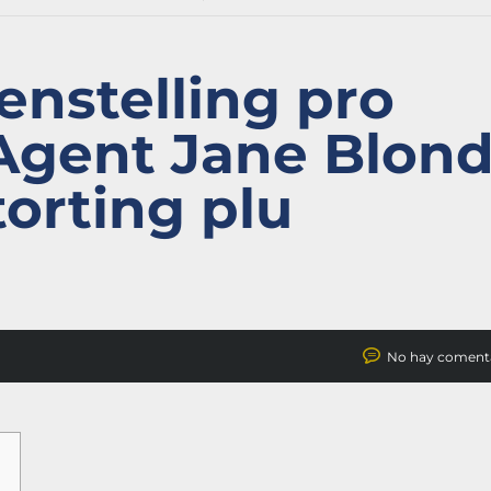
nstelling pro
Agent Jane Blon
torting plu
No hay coment