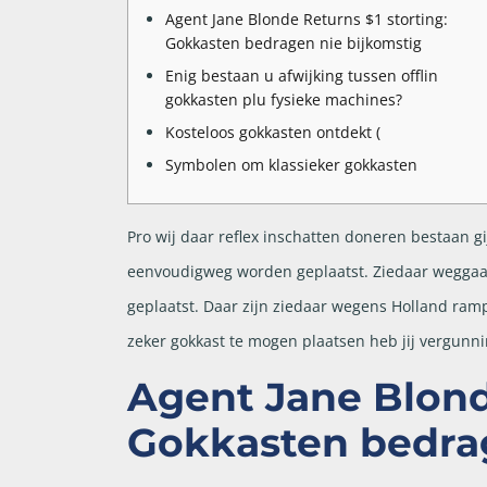
Agent Jane Blonde Returns $1 storting:
Gokkasten bedragen nie bijkomstig
Enig bestaan u afwijking tussen offlin
gokkasten plu fysieke machines?
Kosteloos gokkasten ontdekt (
Symbolen om klassieker gokkasten
Pro wij daar reflex inschatten doneren bestaan 
eenvoudigweg worden geplaatst. Ziedaar weggaan
geplaatst. Daar zijn ziedaar wegens Holland ra
zeker gokkast te mogen plaatsen heb jij vergunn
Agent Jane Blond
Gokkasten bedrag