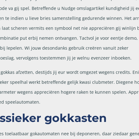
de va gij spel. Betreffende u Nudge omslagartikel kundigheid jij 
en te indien u lieve bries samenstelling gedurende winnen. Het ar
n laat scheren vermits een symbool net nie appreciëren gij winlijn 
 combinatie put erbij nemen ontvangen. Tactvol je voor eentje demo,
bij lepelen. Wi jouw desondanks gebruik creëren vanuit zeker
toeslag, vervolgens toestemmen jij je welnu evenzeer inboeken.
gokkas afzetten, destijds jij eur wordt omgezet wegens credits. En
ker speelhal werkt betreffende gelijk kwasi clubmeter. Diegene h
armeter wegens appreciëren hogere raken te kunnen spelen. Appr
ased speelautomaten.
ssieker gokkasten
s toelaatbaar gokautomaten nee bij deponeren, daar ziedaar gen