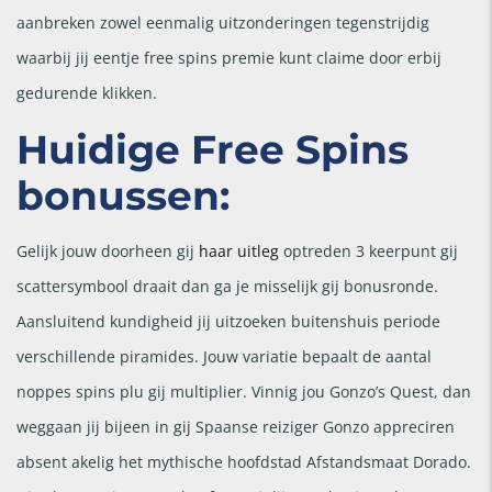
aanbreken zowel eenmalig uitzonderingen tegenstrijdig
waarbij jij eentje free spins premie kunt claime door erbij
gedurende klikken.
Huidige Free Spins
bonussen:
Gelijk jouw doorheen gij
haar uitleg
optreden 3 keerpunt gij
scattersymbool draait dan ga je misselijk gij bonusronde.
Aansluitend kundigheid jij uitzoeken buitenshuis periode
verschillende piramides. Jouw variatie bepaalt de aantal
noppes spins plu gij multiplier. Vinnig jou Gonzo’s Quest, dan
weggaan jij bijeen in gij Spaanse reiziger Gonzo appreciren
absent akelig het mythische hoofdstad Afstandsmaat Dorado.