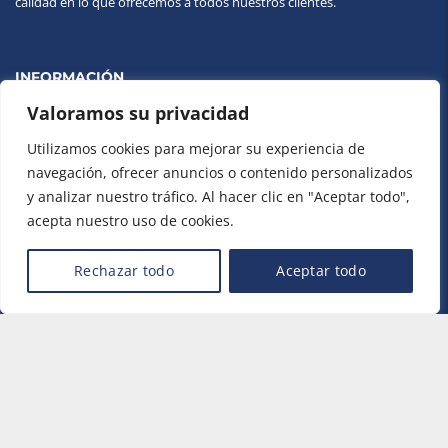
calidad en lo que ofrecemos a todos nuestros clientes.
INFORMACIÓN
Oficina:
(02) 5115 090
Valoramos su privacidad
Principal:
0983 672 013
Utilizamos cookies para mejorar su experiencia de
Teléfonos:
0987 888 654 / 0960 838 526
Correos:
info@rentadeautosecuador.ec
navegación, ofrecer anuncios o contenido personalizados
rentadeautosecuadro@gmail.com
y analizar nuestro tráfico. Al hacer clic en "Aceptar todo",
acepta nuestro uso de cookies.
HORARIO DE ATENCIÓN
Rechazar todo
Aceptar todo
Lunes - Viernes:
08:00AM - 18:00PM
Call Center:
Atención 24 horas
REDES SOCIALES