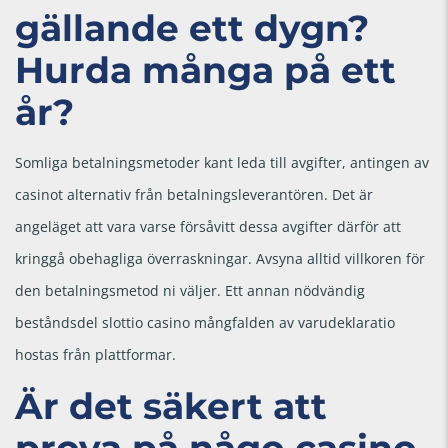
gällande ett dygn?
Hurda många på ett
år?
Somliga betalningsmetoder kant leda till avgifter, antingen av
casinot alternativ från betalningsleverantören. Det är
angeläget att vara varse försåvitt dessa avgifter därför att
kringgå obehagliga överraskningar. Avsyna alltid villkoren för
den betalningsmetod ni väljer. Ett annan nödvändig
beståndsdel slottio casino mångfalden av varudeklaratio
hostas från plattformar.
Är det säkert att