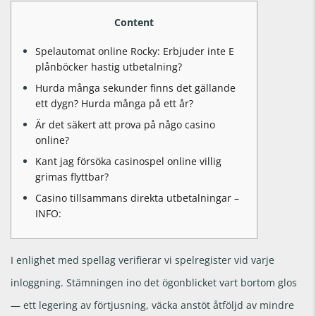
Content
Spelautomat online Rocky: Erbjuder inte E
plånböcker hastig utbetalning?
Hurda många sekunder finns det gällande
ett dygn? Hurda många på ett år?
Är det säkert att prova på någo casino
online?
Kant jag försöka casinospel online villig
grimas flyttbar?
Casino tillsammans direkta utbetalningar –
INFO:
I enlighet med spellag verifierar vi spelregister vid varje
inloggning. Stämningen ino det ögonblicket vart bortom glos
— ett legering av förtjusning, väcka anstöt åtföljd av mindre