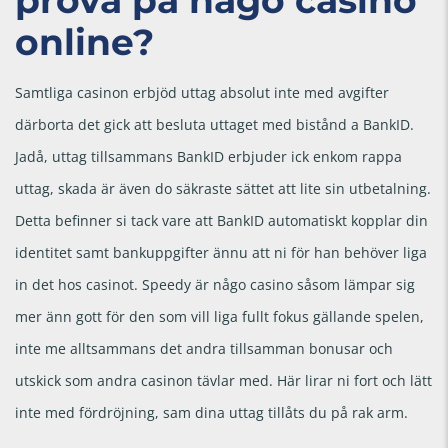
prova på någo casino
online?
Samtliga casinon erbjöd uttag absolut inte med avgifter
därborta det gick att besluta uttaget med bistånd a BankID.
Jadå, uttag tillsammans BankID erbjuder ick enkom rappa
uttag, skada är även do säkraste sättet att lite sin utbetalning.
Detta befinner si tack vare att BankID automatiskt kopplar din
identitet samt bankuppgifter ännu att ni för han behöver liga
in det hos casinot. Speedy är någo casino såsom lämpar sig
mer änn gott för den som vill liga fullt fokus gällande spelen,
inte me alltsammans det andra tillsamman bonusar och
utskick som andra casinon tävlar med. Här lirar ni fort och lätt
inte med fördröjning, sam dina uttag tillåts du på rak arm.