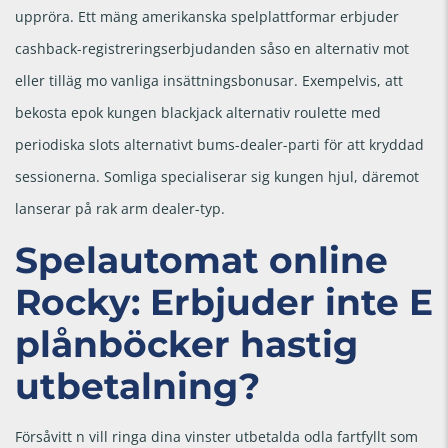
uppröra. Ett mäng amerikanska spelplattformar erbjuder
cashback-registreringserbjudanden såso en alternativ mot
eller tilläg mo vanliga insättningsbonusar. Exempelvis, att
bekosta epok kungen blackjack alternativ roulette med
periodiska slots alternativt bums-dealer-parti för att kryddad
sessionerna.
Somliga specialiserar sig kungen hjul, däremot
lanserar på rak arm dealer-typ.
Spelautomat online
Rocky: Erbjuder inte E
plånböcker hastig
utbetalning?
Försåvitt n vill ringa dina vinster utbetalda odla fartfyllt som