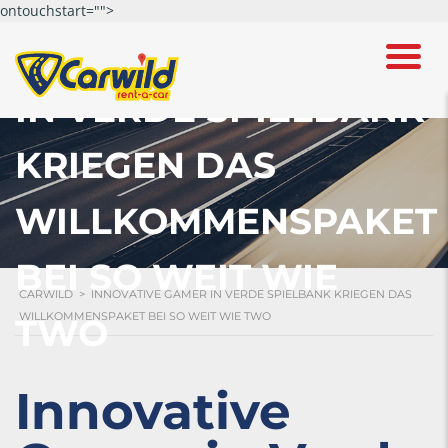
ontouchstart="">
INNOVATIVE GAMER
IN VERDE SPIELBANK
KRIEGEN DAS
WILLKOMMENSPAKET
BEI SO WEIT WIE
CARWILD
>
INNOVATIVE GAMER IN VERDE SPIELBANK KRIEGEN DAS
WILLKOMMENSPAKET BEI SO WEIT WIE TWO
TWO
Innovative