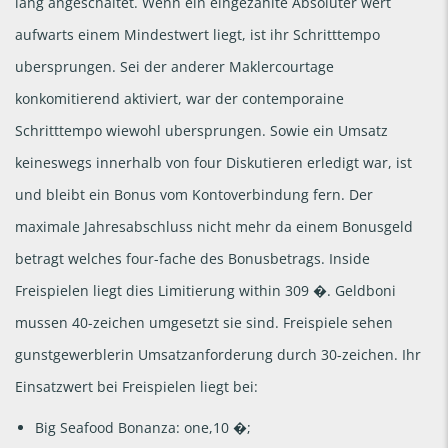
lang angeschaltet. Wenn ein eingezahlte Absoluter wert
aufwarts einem Mindestwert liegt, ist ihr Schritttempo
ubersprungen. Sei der anderer Maklercourtage
konkomitierend aktiviert, war der contemporaine
Schritttempo wiewohl ubersprungen. Sowie ein Umsatz
keineswegs innerhalb von four Diskutieren erledigt war, ist
und bleibt ein Bonus vom Kontoverbindung fern. Der
maximale Jahresabschluss nicht mehr da einem Bonusgeld
betragt welches four-fache des Bonusbetrags. Inside
Freispielen liegt dies Limitierung within 309 �. Geldboni
mussen 40-zeichen umgesetzt sie sind. Freispiele sehen
gunstgewerblerin Umsatzanforderung durch 30-zeichen. Ihr
Einsatzwert bei Freispielen liegt bei:
Big Seafood Bonanza: one,10 �;