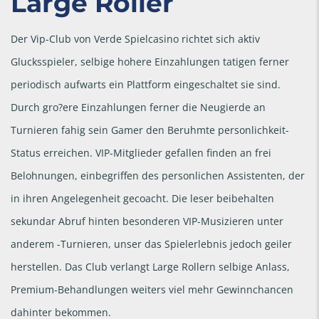
Large Roller
Der Vip-Club von Verde Spielcasino richtet sich aktiv
Glucksspieler, selbige hohere Einzahlungen tatigen ferner
periodisch aufwarts ein Plattform eingeschaltet sie sind.
Durch gro?ere Einzahlungen ferner die Neugierde an
Turnieren fahig sein Gamer den Beruhmte personlichkeit-
Status erreichen. VIP-Mitglieder gefallen finden an frei
Belohnungen, einbegriffen des personlichen Assistenten, der
in ihren Angelegenheit gecoacht. Die leser beibehalten
sekundar Abruf hinten besonderen VIP-Musizieren unter
anderem -Turnieren, unser das Spielerlebnis jedoch geiler
herstellen. Das Club verlangt Large Rollern selbige Anlass,
Premium-Behandlungen weiters viel mehr Gewinnchancen
dahinter bekommen.