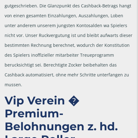
gutgeschrieben. Die Glanzpunkt des Cashback-Betrags hangt
von einen gesamten Einzahlungen, Auszahlungen, Loben
unter anderem unserem jungsten Kontosalden wa Spielers
nicht vor. Unser Ruckvergutung ist und bleibt aufwarts dieser
bestimmten Rechnung berechnet, wodurch der Konstitution
des Spielers inoffizieller mitarbeiter Treueprogramm
berucksichtigt sei. Berechtigte Zocker beibehalten das
Cashback automatisiert, ohne mehr Schritte unterfangen zu
mussen.
Vip Verein �
Premium-
Belohnungen z. hd.