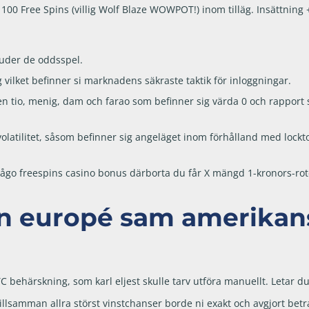
0 Free Spins (villig Wolf Blaze WOWPOT!) inom tilläg. Insättning 
bjuder de oddsspel.
vilket befinner si marknadens säkraste taktik för inloggningar.
agen tio, menig, dam och farao som befinner sig värda 0 och rapport
volatilitet, såsom befinner sig angeläget inom förhålland med lockt
n någo freespins casino bonus därborta du får X mängd 1-kronors-rot
an europé sam amerikan
behärskning, som karl eljest skulle tarv utföra manuellt. Letar du
illsamman allra störst vinstchanser borde ni exakt och avgjort betr