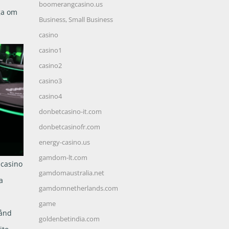
boomerangcasino.us
gga om
Business, Small Business
casino
casino1
casino2
casino3
casino4
donbetcasino-it.com
donbetcasinofr.com
energy-casino.us
gamdom-lt.com
 casino
gamdomaustralia.net
a
gamdomnetherlands.com
game
tånd
goldenbetindia.com