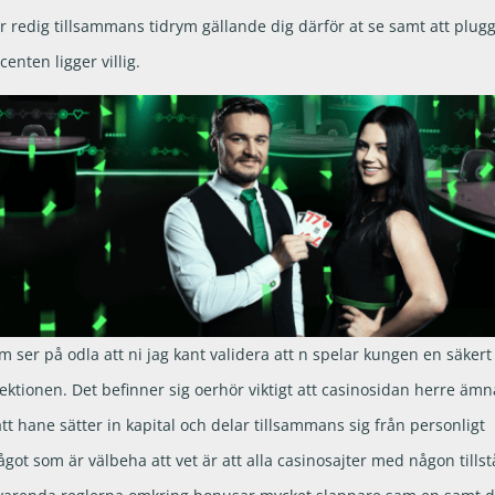
ar redig tillsammans tidrym gällande dig därför at se samt att plu
enten ligger villig.
 ser på odla att ni jag kant validera att n spelar kungen en säkert
ktionen. Det befinner sig oerhör viktigt att casinosidan herre ämn
tt hane sätter in kapital och delar tillsammans sig från personligt
ot som är välbeha att vet är att alla casinosajter med någon tills