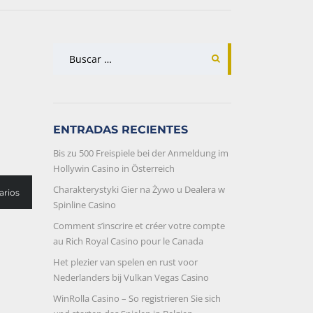
BUSCAR:
ENTRADAS RECIENTES
Bis zu 500 Freispiele bei der Anmeldung im
Hollywin Casino in Österreich
Charakterystyki Gier na Żywo u Dealera w
arios
Spinline Casino
Comment s’inscrire et créer votre compte
au Rich Royal Casino pour le Canada
Het plezier van spelen en rust voor
Nederlanders bij Vulkan Vegas Casino
WinRolla Casino – So registrieren Sie sich