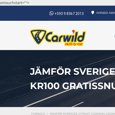
ontouchstart="">
AVENIDA AMAZ
+593 9 8367 2013
JÄMFÖR SVERIGE
KR100 GRATISSN
CARWILD
>
JÄMFÖR SVERIGES ULTIMAT CASINON CASIN