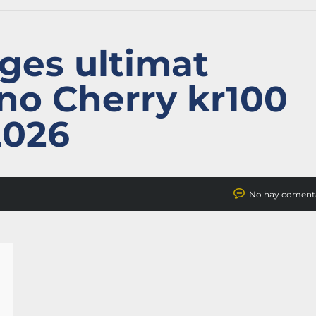
ges ultimat
no Cherry kr100
2026
No hay coment