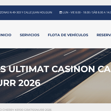
ONAS N 49-303 Y CALLE JUAN HOLGUIN
LUN - VIE 8.00 - 18.00 / SÁB 8.00 A 14.
INICIO
SERVICIOS
FLOTA DE VEHÍCULOS
RESER
S ULTIMAT CASINON C
URR 2026
O CHERRY KR100 GRATISSNURR 2026