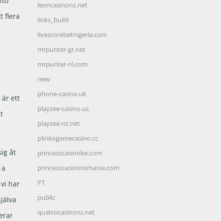
ito
leoncasinonz.net
t flera
links_build
livescorebetnigeria.com
mrpunter-gr.net
mrpunter-nl.com
new
phone-casino.uk
är ett
playzee-casino.us
t
playzee-nz.net
plinkogamecasino.cc
ig åt
princesscasinobe.com
princesscasinoromania.com
 a
PT
 vi har
public
jälva
quatrocasinonz.net
erar