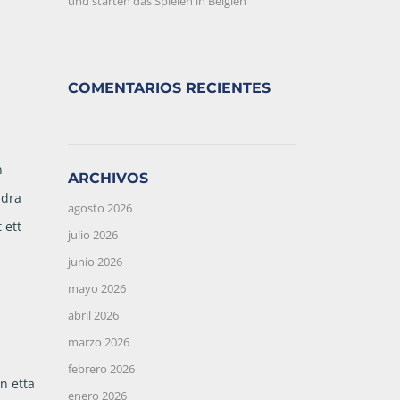
und starten das Spielen in Belgien
COMENTARIOS RECIENTES
n
ARCHIVOS
ndra
agosto 2026
 ett
julio 2026
junio 2026
mayo 2026
abril 2026
marzo 2026
febrero 2026
n etta
enero 2026