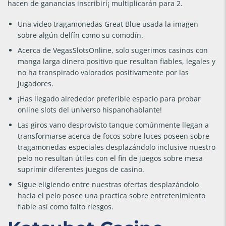
hacen de ganancias inscribirí¡ multiplicarán para 2.
Una video tragamonedas Great Blue usada la imagen
sobre algún delfín como su comodín.
Acerca de VegasSlotsOnline, solo sugerimos casinos con
manga larga dinero positivo que resultan fiables, legales y
no ha transpirado valorados positivamente por las
jugadores.
¡Has llegado alrededor preferible espacio para probar
online slots del universo hispanohablante!
Las giros vano desprovisto tanque comúnmente llegan a
transformarse acerca de focos sobre luces poseen sobre
tragamonedas especiales desplazándolo inclusive nuestro
pelo no resultan útiles con el fin de juegos sobre mesa
suprimir diferentes juegos de casino.
Sigue eligiendo entre nuestras ofertas desplazándolo
hacia el pelo posee una practica sobre entretenimiento
fiable así­ como falto riesgos.