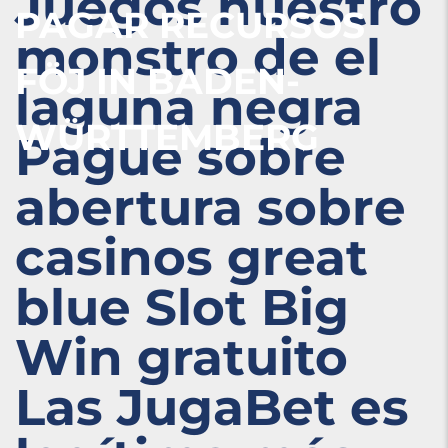
Juegos nuestro
PAGAR RECURSOS
monstro de el
FÖJ IN BADEN-
laguna negra
WÜRTTEMBERG
Pague sobre
abertura sobre
casinos great
blue Slot Big
Win gratuito
Las JugaBet es