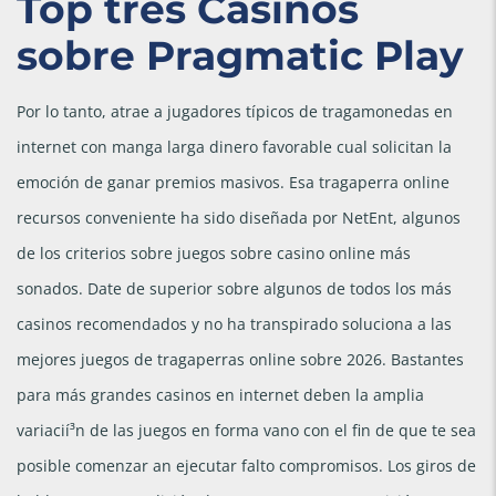
Top tres Casinos
sobre Pragmatic Play
Por lo tanto, atrae a jugadores tí­picos de tragamonedas en
internet con manga larga dinero favorable cual solicitan la
emoción de ganar premios masivos. Esa tragaperra online
recursos conveniente ha sido diseñada por NetEnt, algunos
de los criterios sobre juegos sobre casino online más
sonados. Date de superior sobre algunos de todos los más
casinos recomendados y no ha transpirado soluciona a las
mejores juegos de tragaperras online sobre 2026. Bastantes
para más grandes casinos en internet deben la amplia
variacií³n de las juegos en forma vano con el fin de que te sea
posible comenzar an ejecutar falto compromisos. Los giros de