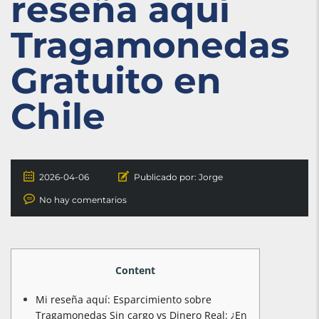
reseña aquí
Tragamonedas
Gratuito en
Chile
2026-04-06
Publicado por:
Jorge
No hay comentarios
Content
Mi reseña aquí: Esparcimiento sobre
Tragamonedas Sin cargo vs Dinero Real: ¿En