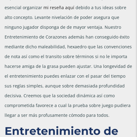
esencial organizar
mi reseña aquí
debido a tus ideas sobre
alto concepto. Levante nivelación de poder asegura que
ninguno jugador disponga de de mayor ventaja. Nuestro
Entretenimiento de Corazones además han conseguido éxito
mediante dicho maleabilidad, hexaedro que las convenciones
de nota así­ como el transito sobre términos si no le importa
hacerse amiga de la grasa pueden ajustar. Una longevidad de
el entretenimiento puedes enlazar con el pasar del tiempo
sus reglas simples, aunque sobre demasiada profundidad
decisiva. Creemos que la sociedad dinámica así­ como
comprometida favorece a cual la prueba sobre juego pudiera
llegar a ser más profusamente cómodo para todos.
Entretenimiento de