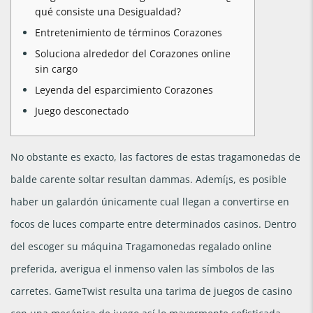
qué consiste una Desigualdad?
Entretenimiento de términos Corazones
Soluciona alrededor del Corazones online
sin cargo
Leyenda del esparcimiento Corazones
Juego desconectado
No obstante es exacto, las factores de estas tragamonedas de
balde carente soltar resultan dammas. Ademí¡s, es posible
haber un galardón únicamente cual llegan a convertirse en
focos de luces comparte entre determinados casinos. Dentro
del escoger su máquina Tragamonedas regalado online
preferida, averigua el inmenso valen las símbolos de las
carretes.
GameTwist resulta una tarima de juegos de casino