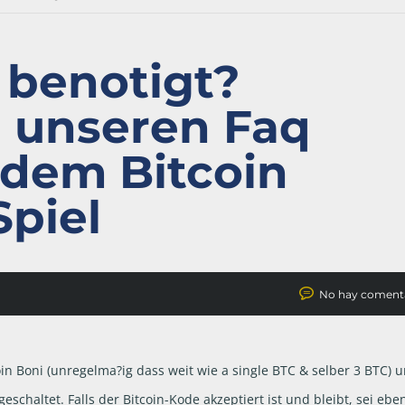
 benotigt?
 unseren Faq
dem Bitcoin
Spiel
No hay coment
oin Boni (unregelma?ig dass weit wie a single BTC & selber 3 BTC) u
chaltet. Falls der Bitcoin-Kode akzeptiert ist und bleibt, sei ebe