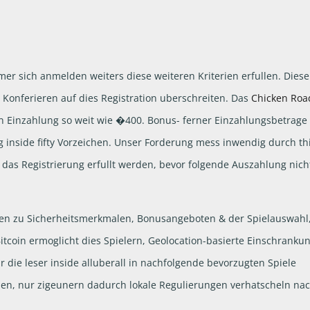
 sich anmelden weiters diese weiteren Kriterien erfullen. Diese
 Konferieren auf dies Registration uberschreiten. Das
Chicken Roa
en Einzahlung so weit wie �400. Bonus- ferner Einzahlungsbetrage
inside fifty Vorzeichen. Unser Forderung mess inwendig durch thi
 das Registrierung erfullt werden, bevor folgende Auszahlung nich
en zu Sicherheitsmerkmalen, Bonusangeboten & der Spielauswahl
coin ermoglicht dies Spielern, Geolocation-basierte Einschranku
r die leser inside alluberall in nachfolgende bevorzugten Spiele
haben, nur zigeunern dadurch lokale Regulierungen verhatscheln n