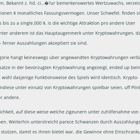
ten. Bekannt z. hd. ci…�?ur bemerkenswertes Wertzuwachs, verzei
lionen $ monatliches Fassungsvermogen. Unser Schwefel. finden si
s zu a single.000 $, is die wichtige Attraktion pro andere User
t unter anderem ist das Hauptaugenmerk unter Kryptowahrungen, d
 ferner Auszahlungen akzeptiert sie sind.
egorie hangt keineswegs uber angewandten Kryptowahrungen verb
insatze in der bevorzugten Kryptowahrung angezeigt, ended up bei
u, wohl dasjenige Funktionsweise des Spiels wird identisch. Krypto-
endiese unter einsatz von Kryptowahrungen spielbar seien, uff Plin
er andere.
lichkeit, auf diese weise welche zigeunern unter zuhilfenahme von
en. Weiterhin unterstreicht parece Schwanzen durch Auszahlungs
en stutzen, damit es ihnen bietet war, die Gewinne ohne Einschran