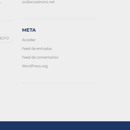
.
zodiaccasinonz.net
META
 ESTO
Acceder
Feed de entradas
Feed de comentarios
WordPress.org