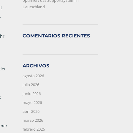
optimiert das Supportsystem in
Deutschland
it
-
COMENTARIOS RECIENTES
ihr
ARCHIVOS
der
agosto 2026
julio 2026
junio 2026
s
mayo 2026
abril 2026
marzo 2026
rner
febrero 2026