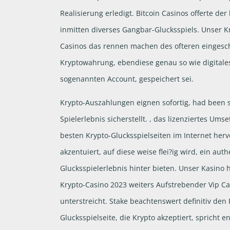
Realisierung erledigt. Bitcoin Casinos offerte de
inmitten diverses Gangbar-Glucksspiels. Unser 
Casinos das rennen machen des ofteren eingeschalt
Kryptowahrung, ebendiese genau so wie digitales
sogenannten Account, gespeichert sei.
Krypto-Auszahlungen eignen sofortig, had been
Spielerlebnis sicherstellt. , das lizenziertes Um
besten Krypto-Glucksspielseiten im Internet herv
akzentuiert, auf diese weise flei?ig wird, ein a
Glucksspielerlebnis hinter bieten. Unser Kasin
Krypto-Casino 2023 weiters Aufstrebender Vip Cas
unterstreicht. Stake beachtenswert definitiv den 
Glucksspielseite, die Krypto akzeptiert, spricht