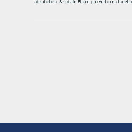
abzuheben. & sobald Eltern pro Verhoren inneha