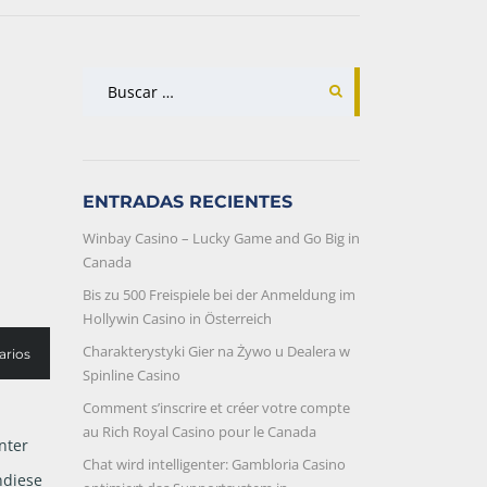
BUSCAR:
ENTRADAS RECIENTES
Winbay Casino – Lucky Game and Go Big in
Canada
Bis zu 500 Freispiele bei der Anmeldung im
Hollywin Casino in Österreich
Charakterystyki Gier na Żywo u Dealera w
arios
Spinline Casino
Comment s’inscrire et créer votre compte
au Rich Royal Casino pour le Canada
nter
Chat wird intelligenter: Gambloria Casino
ndiese