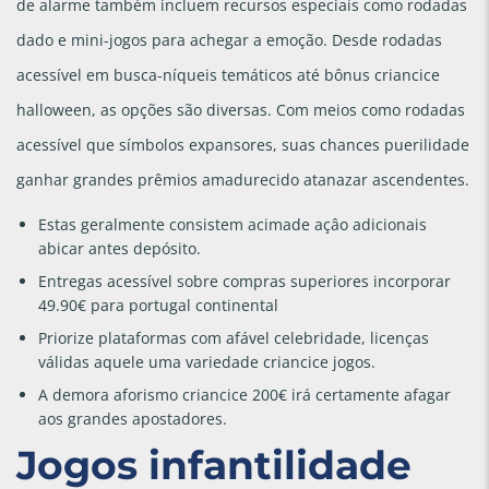
de alarme também incluem recursos especiais como rodadas
dado e mini-jogos para achegar a emoção. Desde rodadas
acessível em busca-níqueis temáticos até bônus criancice
halloween, as opções são diversas.
Com meios como rodadas
acessível que símbolos expansores, suas chances puerilidade
ganhar grandes prêmios amadurecido atanazar ascendentes.
Estas geralmente consistem acimade açâo adicionais
abicar antes depósito.
Entregas acessível sobre compras superiores incorporar
49.90€ para portugal continental
Priorize plataformas com afável celebridade, licenças
válidas aquele uma variedade criancice jogos.
A demora aforismo criancice 200€ irá certamente afagar
aos grandes apostadores.
Jogos infantilidade