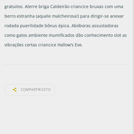
gratuitos. Aterre briga Caldeirão criancice bruxas com uma
berro estranha (aquele malcheirosa!) para dirigir-se anexar
rodada puerilidade bônus épica. Abóboras assustadoras
como gatos ambiente mumificados dão conhecimento slot as
vibrações certas criancice Hallow’s Eve.
COMPARTIR ESTO