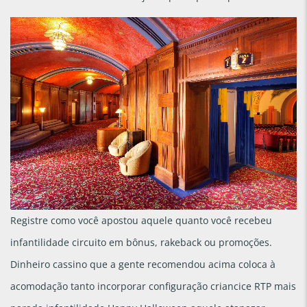
Registre como você apostou aquele quanto você recebeu
infantilidade circuito em bônus, rakeback ou promoções.
Dinheiro cassino que a gente recomendou acima coloca à
acomodação tanto incorporar configuração criancice RTP mais