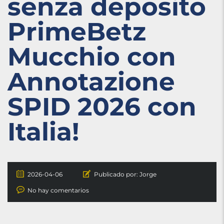
senza deposito
PrimeBetz
Mucchio con
Annotazione
SPID 2026 con
Italia!
2026-04-06
Publicado por:
Jorge
No hay comentarios