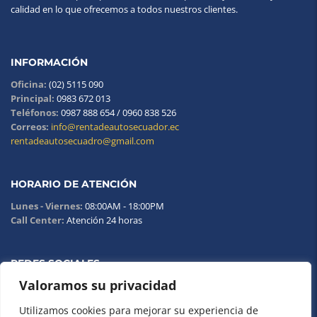
calidad en lo que ofrecemos a todos nuestros clientes.
INFORMACIÓN
Oficina:
(02) 5115 090
Principal:
0983 672 013
Teléfonos:
0987 888 654 / 0960 838 526
Correos:
info@rentadeautosecuador.ec
rentadeautosecuadro@gmail.com
HORARIO DE ATENCIÓN
Lunes - Viernes:
08:00AM - 18:00PM
Call Center:
Atención 24 horas
REDES SOCIALES
Valoramos su privacidad
Utilizamos cookies para mejorar su experiencia de