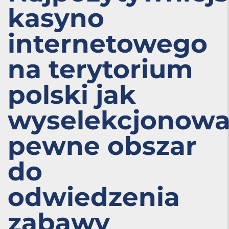
kasyno
internetowego
na terytorium
polski jak
wyselekcjonow
pewne obszar
do
odwiedzenia
zabawy