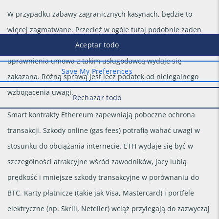
W przypadku zabawy zagranicznych kasynach, będzie to
więcej zagmatwane. Przecież w ogóle tutaj podobnie żaden
podatek nie wydaje się być naliczany, bo po świetle polskiego
uprawnienia umowa z takim usługodawcą wydaje się
zakazana. Różną sprawą jest lecz podatek od nielegalnego
wzbogacenia uwagi.
Smart kontrakty Ethereum zapewniają poboczne ochrona
transakcji. Szkody online (gas fees) potrafią wahać uwagi w
stosunku do obciążania internecie. ETH wydaje się być w
szczególności atrakcyjne wśród zawodników, jacy lubią
prędkość i mniejsze szkody transakcyjne w porównaniu do
BTC. Karty płatnicze (takie jak Visa, Mastercard) i portfele
elektryczne (np. Skrill, Neteller) wciąż przylegają do zazwyczaj