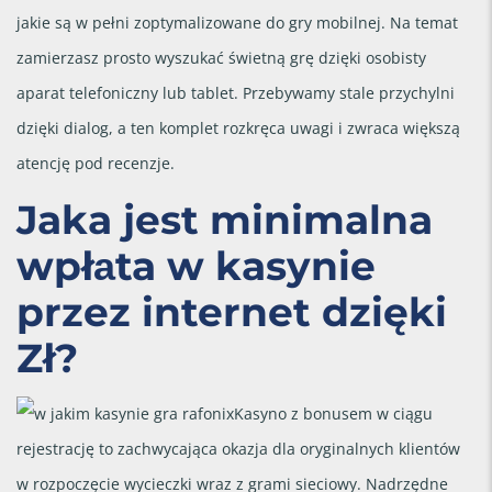
jakie są w pełni zoptymalizowane do gry mobilnej. Na temat
zamierzasz prosto wyszukać świetną grę dzięki osobisty
aparat telefoniczny lub tablet. Przebywamy stale przychylni
dzięki dialog, a ten komplet rozkręca uwagi i zwraca większą
atencję pod recenzje.
Jaka jest minimalna
wpłаta w kasynie
przez internet dzięki
Zł?
Kasyno z bonusem w ciągu
rejestrację to zachwycająca okazja dla oryginalnych klientów
w rozpoczęcie wycieczki wraz z grami sieciowy. Nadrzędne