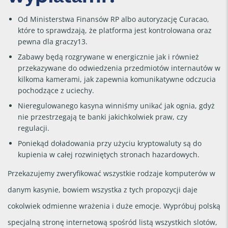
Od Ministerstwa Finansów RP albo autoryzację Curacao,
które to sprawdzają, że platforma jest kontrolowana oraz
pewna dla graczy13.
Zabawy będą rozgrywane w energicznie jak i również
przekazywane do odwiedzenia przedmiotów internautów w
kilkoma kamerami, jak zapewnia komunikatywne odczucia
pochodzące z uciechy.
Nieregulowanego kasyna winniśmy unikać jak ognia, gdyż
nie przestrzegają te banki jakichkolwiek praw, czy
regulacji.
Poniekąd doładowania przy użyciu kryptowaluty są do
kupienia w całej rozwiniętych stronach hazardowych.
Przekazujemy zweryfikować wszystkie rodzaje komputerów w
danym kasynie, bowiem wszystka z tych propozycji daje
cokolwiek odmienne wrażenia i duże emocje. Wypróbuj polską
specjalną stronę internetową spośród listą wszystkich slotów,