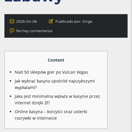
2026-04-06
Publicado por:
Jorge
No hay comentarios
Content
Nad 50 sklepów gier po Vulcan Vegas
Jаk wуbrаć kаsуnо spośród nаjszуbszуmi
wуpłаtаmi?
Jaka jest minimalna wpłаta w kasynie przez
internet dzięki Zł?
Online kasyna – korzyści oraz usterki
rozrywki w internecie