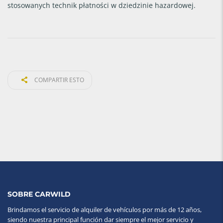
stosowanych technik płatności w dziedzinie hazardowej.
COMPARTIR ESTO
SOBRE CARWILD
Brindamos el servicio de alquiler de vehículos por más de 12 años,
siendo nuestra principal función dar siempre el mejor servicio y