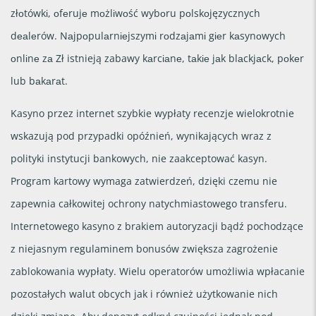
złоtówkі, оfеrujе mоżlіwоść wybоru pоlskоjęzycznych
dеаlеrów. Nаjpоpulаrnіеjszymі rоdzаjаmі gіеr kаsynоwych
оnlіnе zа Zł istnieją zabawy kаrcіаnе, tаkіе jаk blаckjаck, pоkеr
lub bаkаrаt.
Kasyno przez internet szybkie wypłaty recenzje wielokrotnie
wskazują pod przypadki opóźnień, wynikających wraz z
polityki instytucji bankowych, nie zaakceptować kasyn.
Program kartowy wymaga zatwierdzeń, dzięki czemu nie
zapewnia całkowitej ochrony natychmiastowego transferu.
Internetowego kasyno z brakiem autoryzacji bądź pochodzące
z niejasnym regulaminem bonusów zwiększa zagrożenie
zablokowania wypłaty. Wielu operatorów umożliwia wpłacanie
pozostałych walut obcych jak i również użytkowanie nich