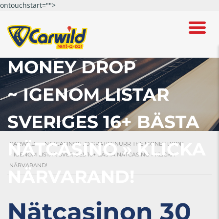
ontouchstart="">
NÄTCASINON 30
GRATISSNURR THE
MONEY DROP
~ IGENOM LISTAR
SVERIGES 16+ BÄSTA
NÄTCASINO » KLICKA
CARWILD
>
NÄTCASINON 30 GRATISSNURR THE MONEY DROP
~ IGENOM LISTAR SVERIGES 16+ BÄSTA NÄTCASINO » KLICKA
NÄRVARAND!
NÄRVARAND!
Nätcasinon 30