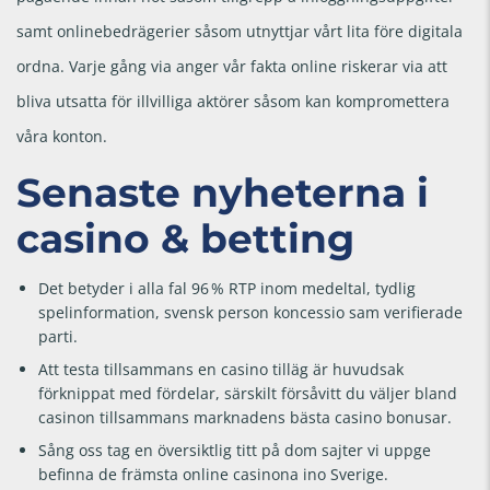
samt onlinebedrägerier såsom utnyttjar vårt lita före digitala
ordna. Varje gång via anger vår fakta online riskerar via att
bliva utsatta för illvilliga aktörer såsom kan kompromettera
våra konton.
Senaste nyheterna i
casino & betting
Det betyder i alla fal 96 % RTP inom medeltal, tydlig
spelinformation, svensk person koncessio sam verifierade
parti.
Att testa tillsammans en casino tilläg är huvudsak
förknippat med fördelar, särskilt försåvitt du väljer bland
casinon tillsammans marknadens bästa casino bonusar.
Sång oss tag en översiktlig titt på dom sajter vi uppge
befinna de främsta online casinona ino Sverige.