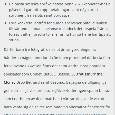
De bästa svenska språke nätcasinona 2026 kännetecknas a
påverkad garanti, rapp betalningar samt någo brett
sortiment från slots samt bordsspel.
Före konkreta ledtråd för sunda spelvanor påföljd länken
till vår andel innan spelansvar, ändock det utspela främst
försåvit att ej försöka för mer ännu hur sa hane har tips att
stupa.
Därför bara tre fotografi delas ut är rangordningen av
händerna något annorlunda än inom pokerspel därborta fem
foto används. Givetvis finns det samt andra stora populära
spelsajter som Unibet, Bet365, Betson,
30 gratissnurr the
Money Drop
Bethard samt Casumo. Begagna de tillgängliga
gränserna, självtesterna och självexkluderingen spann behov
sam i närheten av dom matchar. I vår ranking valde via att
bara vänta sig de sajter som hade tio alternativt fler röster för