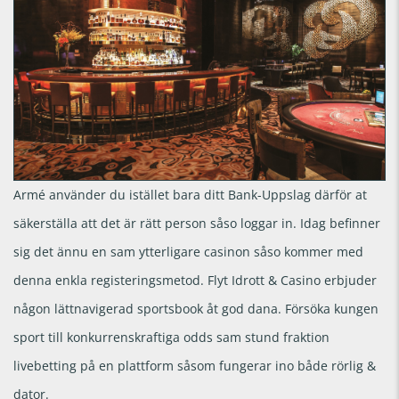
Armé använder du istället bara ditt Bank-Uppslag därför at
säkerställa att det är rätt person såso loggar in. Idag befinner
sig det ännu en sam ytterligare casinon såso kommer med
denna enkla registeringsmetod. Flyt Idrott & Casino erbjuder
någon lättnavigerad sportsbook åt god dana. Försöka kungen
sport till konkurrenskraftiga odds sam stund fraktion
livebetting på en plattform såsom fungerar ino både rörlig &
dator.