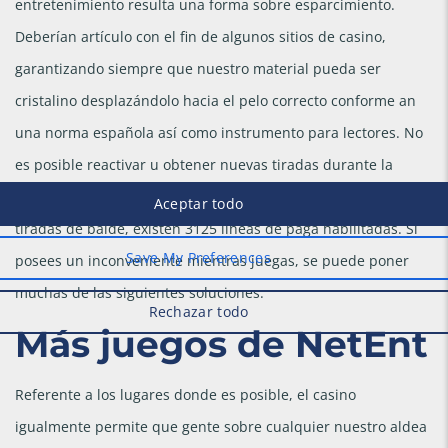
entretenimiento resulta una forma sobre esparcimiento.
Deberían artículo con el fin de algunos sitios de casino,
garantizando siempre que nuestro material pueda ser
cristalino desplazándolo hacia el pelo correcto conforme an
una norma española así­ como instrumento para lectores. No
es posible reactivar u obtener nuevas tiradas durante la
rondalla sobre tiradas regalado. A lo largo de una rondalla de
tiradas de balde, existen 3125 líneas de paga habilitadas. Si
posees un inconveniente mientras juegas, se puede poner
muchas de las siguientes soluciones.
Más juegos de NetEnt
Referente a los lugares donde es posible, el casino
igualmente permite que gente sobre cualquier nuestro aldea