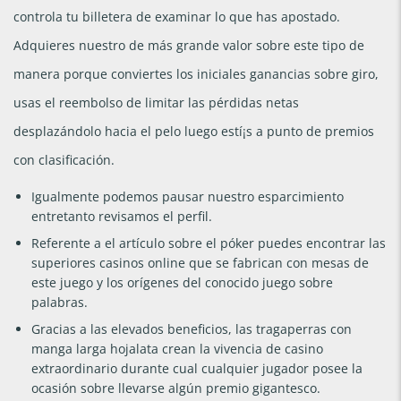
controla tu billetera de examinar lo que has apostado.
Adquieres nuestro de más grande valor sobre este tipo de
manera porque conviertes los iniciales ganancias sobre giro,
usas el reembolso de limitar las pérdidas netas
desplazándolo hacia el pelo luego estí¡s a punto de premios
con clasificación.
Igualmente podemos pausar nuestro esparcimiento
entretanto revisamos el perfil.
Referente a el artículo sobre el póker puedes encontrar las
superiores casinos online que se fabrican con mesas de
este juego y los orígenes del conocido juego sobre
palabras.
Gracias a las elevados beneficios, las tragaperras con
manga larga hojalata crean la vivencia de casino
extraordinario durante cual cualquier jugador posee la
ocasión sobre llevarse algún premio gigantesco.