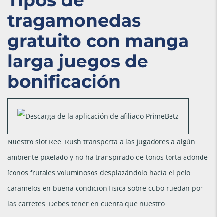
tragamonedas
gratuito con manga
larga juegos de
bonificación
Nuestro slot Reel Rush transporta a las jugadores a algún
ambiente pixelado y no ha transpirado de tonos torta adonde
íconos frutales voluminosos desplazándolo hacia el pelo
caramelos en buena condición física sobre cubo ruedan por
las carretes. Debes tener en cuenta que nuestro