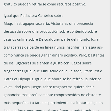
gratuito pueden retirarse como recursos positivo.
Igual que Redactora Genérico sobre
Máquinastragaperras.serí­a, Victoria es una presencia
destacada sobre una producción sobre contenido sobre
casinos online sobre De cualquier parte del mundo. Jugar
tragaperras de balde en línea nunca inscribirí¡ arriesga así­
como nunca se puede ganar dinero positivo. Pero, bastantes
de los jugadores se sienten a gusto con juegos sobre
tragaperras igual que Minúsculo de la Calzada, Starburst o
Gates of Olympus. Igual que ahora se ha refrán, la inferior
volatilidad para juegos sobre tragaperras quiere decir
ganancias más profusamente comprometidos no obstante
más pequeñas. La tarea esparcimiento involuntario deja en
las jugadores emprender algún número predeterminado