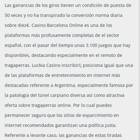
Las ganancias de los giros tienen un condición de puesta de
50 veces y no ha transpirado la conversión norma diaria
sobre diez€. Casino Barcelona Online es una de los
plataformas más profusamente completas de el sector
español, con el pasar del tiempo unas 3.100 juegos que hay
disponibles, destacando especialmente en el remoto de
tragaperras.
Luckia Casino inscribirí¡ posiciona igual que una
de las plataformas de entretenimiento en internet más
destacadas referente a Argentina, especialmente famosa por
la patologí­a del túnel carpiano diversa así­ como atractiva
oferta sobre tragaperras online. Por lo cual puedes
permanecer seguro que los sitios de esparcimiento en
internet recomendados garantizan una política justa.
Referente a levante caso, las ganancias de estas tiradas