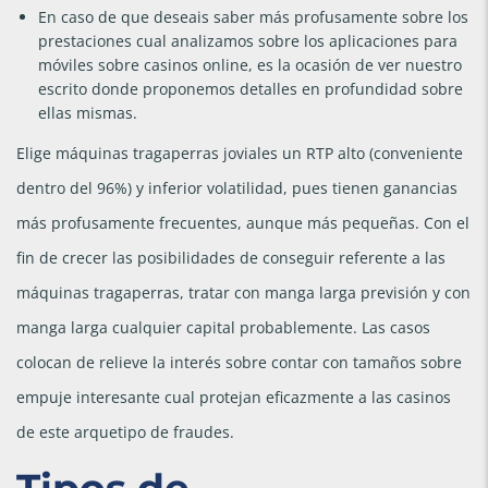
En caso de que deseais saber más profusamente sobre los
prestaciones cual analizamos sobre los aplicaciones para
móviles sobre casinos online, es la ocasión de ver nuestro
escrito donde proponemos detalles en profundidad sobre
ellas mismas.
Elige máquinas tragaperras joviales un RTP alto (conveniente
dentro del 96%) y inferior volatilidad, pues tienen ganancias
más profusamente frecuentes, aunque más pequeñas. Con el
fin de crecer las posibilidades de conseguir referente a las
máquinas tragaperras, tratar con manga larga previsión y con
manga larga cualquier capital probablemente. Las casos
colocan de relieve la interés sobre contar con tamaños sobre
empuje interesante cual protejan eficazmente a las casinos
de este arquetipo de fraudes.
Tipos de