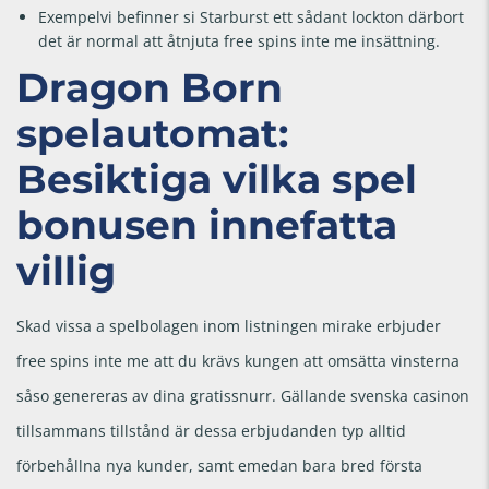
Exempelvi befinner si Starburst ett sådant lockton därbort
det är normal att åtnjuta free spins inte me insättning.
Dragon Born
spelautomat:
Besiktiga vilka spel
bonusen innefatta
villig
Skad vissa a spelbolagen inom listningen mirake erbjuder
free spins inte me att du krävs kungen att omsätta vinsterna
såso genereras av dina gratissnurr. Gällande svenska casinon
tillsammans tillstånd är dessa erbjudanden typ alltid
förbehållna nya kunder, samt emedan bara bred första