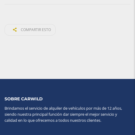
COMPARTIR ESTO
SOBRE CARWILD
Brindamos el servicio de alquiler de vehículos por más de 12 años,
siendo nuestra principal función dar siempre el mejor servicio y
calidad en lo que ofrecemos a todos nuestros clientes.