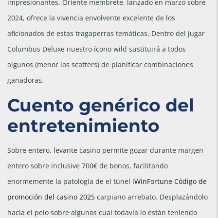
impresionantes. Oriente membrete, lanzado en marzo sobre
2024, ofrece la vivencia envolvente excelente de los
aficionados de estas tragaperras temáticas. Dentro del jugar
Columbus Deluxe nuestro ícono wild sustituirá a todos
algunos (menor los scatters) de planificar combinaciones
ganadoras.
Cuento genérico del
entretenimiento
Sobre entero, levante casino permite gozar durante margen
entero sobre inclusive 700€ de bonos, facilitando
enormemente la patologí­a de el túnel
iWinFortune Código de
promoción del casino 2025
carpiano arrebato. Desplazándolo
hacia el pelo sobre algunos cual todavía lo están teniendo