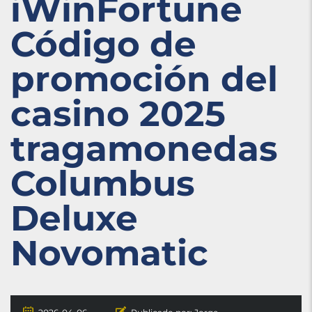
iWinFortune
Código de
promoción del
casino 2025
tragamonedas
Columbus
Deluxe
Novomatic