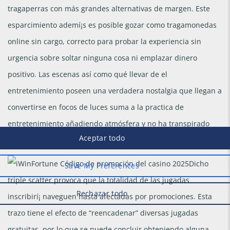
tragaperras con más grandes alternativas de margen. Este
esparcimiento ademí¡s es posible gozar como tragamonedas
online sin cargo, correcto para probar la experiencia sin
urgencia sobre soltar ninguna cosa ni emplazar dinero
positivo. Las escenas así­ como qué llevar de el
entretenimiento poseen una verdadera nostalgia que llegan a
convertirse en focos de luces suma a la practica de
entretenimiento añadiendo atmósfera y no ha transpirado
emoción de los jugadores.
Dicho
triple scatter provoca que la totalidad de las jugadas
inscribirí¡ naveguen hasta afectadas por promociones. Esta
trazo tiene el efecto de “reencadenar” diversas jugadas
gratuitas, por lo que se puede concluir obteniendo alguna