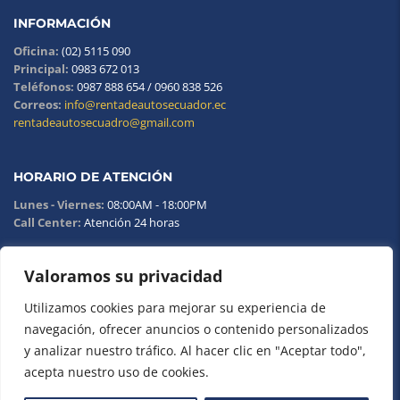
INFORMACIÓN
Oficina:
(02) 5115 090
Principal:
0983 672 013
Teléfonos:
0987 888 654 / 0960 838 526
Correos:
info@rentadeautosecuador.ec
rentadeautosecuadro@gmail.com
HORARIO DE ATENCIÓN
Lunes - Viernes:
08:00AM - 18:00PM
Call Center:
Atención 24 horas
Valoramos su privacidad
REDES SOCIALES
Utilizamos cookies para mejorar su experiencia de
navegación, ofrecer anuncios o contenido personalizados
y analizar nuestro tráfico. Al hacer clic en "Aceptar todo",
acepta nuestro uso de cookies.