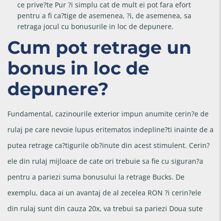
ce prive?te Pur ?i simplu cat de mult ei pot fara efort
pentru a fi ca?tige de asemenea, ?i, de asemenea, sa
retraga jocul cu bonusurile in loc de depunere.
Cum pot retrage un
bonus in loc de
depunere?
Fundamental, cazinourile exterior impun anumite cerin?e de
rulaj pe care nevoie lupus eritematos indepline?ti inainte de a
putea retrage ca?tigurile ob?inute din acest stimulent. Cerin?
ele din rulaj mijloace de cate ori trebuie sa fie cu siguran?a
pentru a pariezi suma bonusului la retrage Bucks. De
exemplu, daca ai un avantaj de al zecelea RON ?i cerin?ele
din rulaj sunt din cauza 20x, va trebui sa pariezi Doua sute