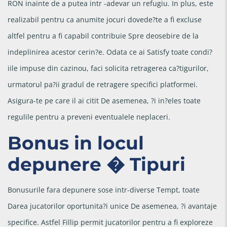
RON inainte de a putea intr -adevar un refugiu. In plus, este
realizabil pentru ca anumite jocuri dovede?te a fi excluse
altfel pentru a fi capabil contribuie Spre deosebire de la
indeplinirea acestor cerin?e. Odata ce ai Satisfy toate condi?
iile impuse din cazinou, faci solicita retragerea ca?tigurilor,
urmatorul pa?ii gradul de retragere specifici platformei.
Asigura-te pe care il ai citit De asemenea, ?i in?eles toate
regulile pentru a preveni eventualele neplaceri.
Bonus in locul
depunere � Tipuri
Bonusurile fara depunere sose intr-diverse Tempt, toate
Darea jucatorilor oportunita?i unice De asemenea, ?i avantaje
specifice. Astfel Fillip permit jucatorilor pentru a fi exploreze