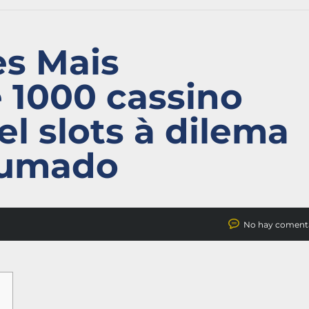
es Mais
e 1000 cassino
el slots à dilema
tumado
No hay coment