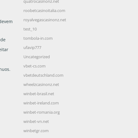
quatrocasinonz.net
roobetcasinoitalia.com
royalvegascasinonz.net
 devem
test_10
tombola-in.com
ade
ufavip777
itar
Uncategorized
vbet-cs.com
nuos.
vbetdeutschland.com
wheelzcasinonz.net
winbet-brasil.net
winbet-ireland.com
winbet-romania.org
winbet-vn.net
winbetgr.com