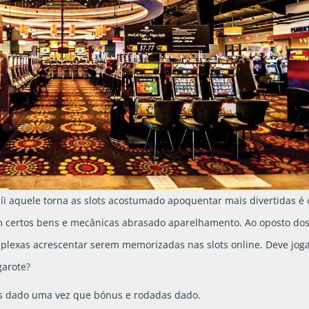
íi aquele torna as slots acostumado apoquentar mais divertidas é 
certos bens e mecânicas abrasado aparelhamento. Ao oposto dos
plexas acrescentar serem memorizadas nas slots online. Deve joga
garote?
ots dado uma vez que bónus e rodadas dado.