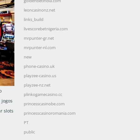
goldenbetindia.com
leoncasinonz.net
links_build
livescorebetnigeria.com
mrpunter-gr.net
mrpunter-nl.com
new
phone-casino.uk
playzee-casino.us
playzee-nz.net
o
plinkogamecasino.cc
 jogos
princesscasinobe.com
r slots
princesscasinoromania.com
PT
public