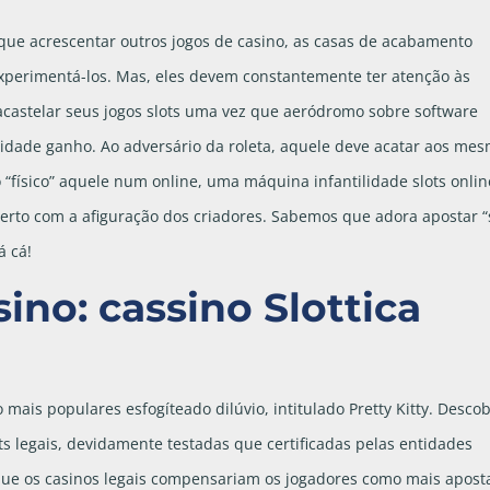
 que acrescentar outros jogos de casino, as casas de acabamento
perimentá-los. Mas, eles devem constantemente ter atenção às
acastelar seus jogos slots uma vez que aeródromo sobre software
idade ganho. Ao adversário da roleta, aquele deve acatar aos me
“físico” aquele num online, uma máquina infantilidade slots onli
certo com a afiguração dos criadores. Sabemos que adora apostar “
á cá!
ino: cassino Slottica
 mais populares esfogíteado dilúvio, intitulado Pretty Kitty. Desco
s legais, devidamente testadas que certificadas pelas entidades
 que os casinos legais compensariam os jogadores como mais apost