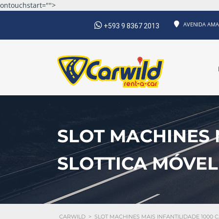
ontouchstart="">
AVENIDA AMAZ
+593 9 8367 2013
SLOT MACHINES 
SLOTTICA MÓVEL
CARWILD
>
SLOT MACHINES MAIS INFANTILIDADE 1000