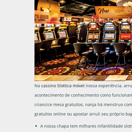
Na
cassino Slottica móvel
nossa experiência, arru
acontecimento de conhecimento como funcionam 
criancice mesa gratuitos, nanja há menstruo com
gratuitos online ou apostar arruíi seu próprio ba
A nossa chapa tem milhares infantilidade sl