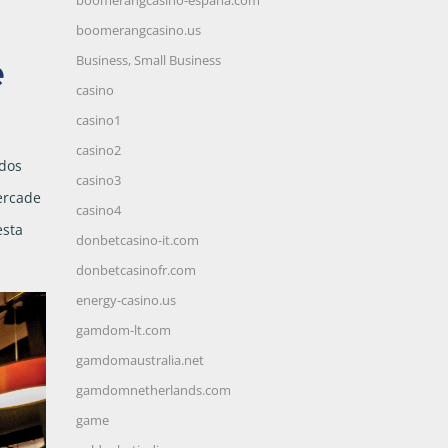
boomerangcasino-espana.com
boomerangcasino.us
e
Business, Small Business
casino
casino1
casino2
ados
casino3
ercade
casino4
esta
donbetcasino-it.com
donbetcasinofr.com
energy-casino.us
gamdom-lt.com
gamdomaustralia.net
gamdomnetherlands.com
game