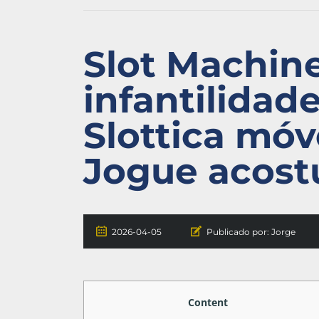
Slot Machin
infantilidad
Slottica móv
Jogue acos
2026-04-05
Publicado por:
Jorge
Content