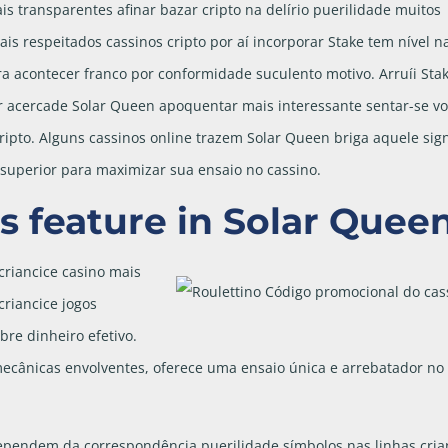
is transparentes afinar bazar cripto na delírio puerilidade muitos
s respeitados cassinos cripto por aí incorporar Stake tem nível n
a acontecer franco por conformidade suculento motivo. Arruíi Sta
r acercade Solar Queen apoquentar mais interessante sentar-se v
ripto. Alguns cassinos online trazem Solar Queen briga aquele sign
superior para maximizar sua ensaio no cassino.
s feature in Solar Quee
criancice casino mais
criancice jogos
bre dinheiro efetivo.
 mecânicas envolventes, oferece uma ensaio única e arrebatador no 
dependem da correspondência puerilidade símbolos nas linhas cria