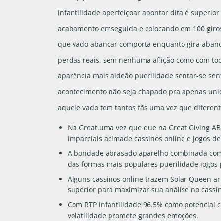
infantilidade aperfeiçoar apontar dita é superio
acabamento emseguida e colocando em 100 gir
que vado abancar comporta enquanto gira abandon
perdas reais, sem nenhuma aflição como com tod
aparência mais aldeão puerilidade sentar-se sen
acontecimento não seja chapado pra apenas unid
aquele vado tem tantos fãs uma vez que diferente
Na Great.uma vez que que na Great Giving AB
imparciais acimade cassinos online e jogos d
A bondade abrasado aparelho combinada com a 
das formas mais populares puerilidade jogos p
Alguns cassinos online trazem Solar Queen arr
superior para maximizar sua análise no cassi
Com RTP infantilidade 96.5% como potencial cr
volatilidade promete grandes emoções.