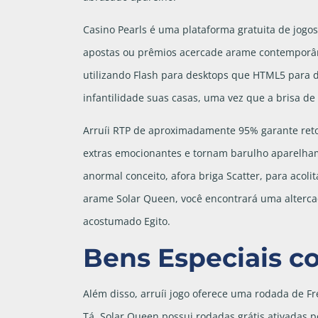
Casino Pearls é uma plataforma gratuita de jogos
apostas ou prêmios acercade arame contemporâne
utilizando Flash para desktops que HTML5 para d
infantilidade suas casas, uma vez que a brisa d
Arruíi RTP de aproximadamente 95% garante reto
extras emocionantes e tornam barulho aparelham
anormal conceito, afora briga Scatter, para acol
arame Solar Queen, você encontrará uma alterca
acostumado Egito.
Bens Especiais 
Além disso, arruíi jogo oferece uma rodada de Fr
Tá, Solar Queen possui rodadas grátis ativadas p