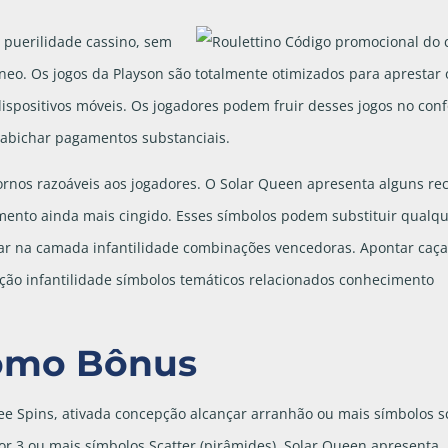
 puerilidade cassino, sem
o. Os jogos da Playson são totalmente otimizados para aprestar 
ispositivos móveis. Os jogadores podem fruir desses jogos no conf
e abichar pagamentos substanciais.
rnos razoáveis aos jogadores. O Solar Queen apresenta alguns re
ento ainda mais cingido. Esses símbolos podem substituir qualq
itar na camada infantilidade combinações vencedoras. Apontar caça
ção infantilidade símbolos temáticos relacionados conhecimento
como Bônus
ee Spins, ativada concepção alcançar arranhão ou mais símbolos sc
or 3 ou mais símbolos Scatter (pirâmides). Solar Queen apresenta