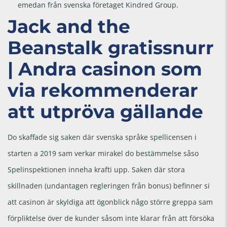
emedan från svenska företaget Kindred Group.
Jack and the
Beanstalk gratissnurr
| Andra casinon som
via rekommenderar
att utpröva gällande
Do skaffade sig saken där svenska språke spellicensen i
starten a 2019 sam verkar mirakel do bestämmelse såso
Spelinspektionen inneha krafti upp. Saken där stora
skillnaden (undantagen regleringen från bonus) befinner si
att casinon är skyldiga att ögonblick någo större greppa sam
förpliktelse över de kunder såsom inte klarar från att försöka