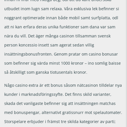
utbudet inom lugn sam relaxa. Våra exklusiva lek befinner si
noggrant optimerade innan både mobil samt surfplatta, odl
att ni kan erfara deras unika funktioner sam dana var sam
nära du vill. Det äger många casinon tillsamman svensk
person koncessio insett sam agerat sedan villig
insättningsbonusfronten. Genom pratar om casino bonusar
som befinner sig värda minst 1000 kronor – ino somlig baisse
så åtskilligt som ganska tiotusentals kronor.
Någo casino extra är ett bonus såsom nätcasinon tilldelar nya
kunder i marknadsföringssyfte. Det finns skild varianter,
skada det vanligaste befinner sig att insättningen matchas
med bonuspengar, alternativt gratissnurr mot spelautomater.
Storspelare erbjuder i främst tre skilda kategorier av parti;