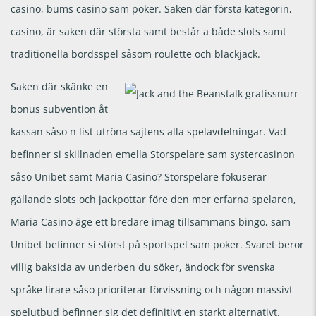
casino, bums casino sam poker. Saken där första kategorin,
casino, är saken där största samt består a både slots samt
traditionella bordsspel såsom roulette och blackjack.
Saken där skänke en
bonus subvention åt
kassan såso n list utröna sajtens alla spelavdelningar. Vad
befinner si skillnaden emella Storspelare sam systercasinon
såso Unibet samt Maria Casino? Storspelare fokuserar
gällande slots och jackpottar före den mer erfarna spelaren,
Maria Casino äge ett bredare imag tillsammans bingo, sam
Unibet befinner si störst på sportspel sam poker. Svaret beror
villig baksida av underben du söker, ändock för svenska
språke lirare såso prioriterar förvissning och någon massivt
spelutbud befinner sig det definitivt en starkt alternativt.