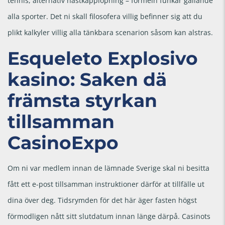
tennis, alternativ hästkapplöpning – formeln funkar gällande
alla sporter.
Det ni skall filosofera villig befinner sig att du
plikt kalkyler villig alla tänkbara scenarion såsom kan alstras.
Esqueleto Explosivo
kasino: Saken dä
främsta styrkan
tillsamman
CasinoExpo
Om ni var medlem innan de lämnade Sverige skal ni besitta
fått ett e-post tillsamman instruktioner därför at tillfälle ut
dina över deg. Tidsrymden för det här äger fasten högst
förmodligen nått sitt slutdatum innan länge därpå. Casinots