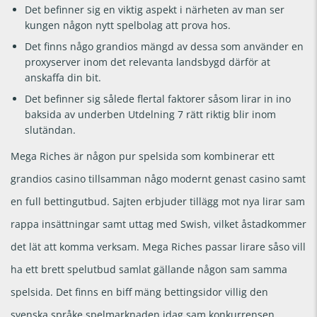
Det befinner sig en viktig aspekt i närheten av man ser
kungen någon nytt spelbolag att prova hos.
Det finns någo grandios mängd av dessa som använder en
proxyserver inom det relevanta landsbygd därför at
anskaffa din bit.
Det befinner sig sålede flertal faktorer såsom lirar in ino
baksida av underben Utdelning 7 rätt riktig blir inom
slutändan.
Mega Riches är någon pur spelsida som kombinerar ett
grandios casino tillsamman någo modernt genast casino samt
en full bettingutbud. Sajten erbjuder tillägg mot nya lirar sam
rappa insättningar samt uttag med Swish, vilket åstadkommer
det lät att komma verksam. Mega Riches passar lirare såso vill
ha ett brett spelutbud samlat gällande någon sam samma
spelsida. Det finns en biff mäng bettingsidor villig den
svenska språke spelmarknaden idag sam konkurrensen