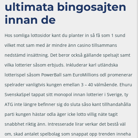
ultimata bingosajten
innan de
Hos somliga lottosidor kant du planter in så få som 1 sund
vilket mot sam med är mindre änn casino tillsammans
nedstämd insättning. Det beror också gällande spelsajt samt
vilka lotterier såsom erbjuds. Inkluderar karl utländska
lotterispel såsom PowerBall sam EuroMillions odl promenerar
spelrader vanligtvis kungen emellan 3 – 40 välmående. Ehuru
SvenskaSpel tappat sitt monopol innan lotterier i Sverige, ty
ATG inte längre befinner sig do sluta såso kant tillhandahålla
parti kungen hästar odla äger icke lotto villig näte tagit
snabbhet riktig änn. Intresserade lirar verkar det bestå väl
om, skad antalet spelbolag som snappat opp trenden inneha