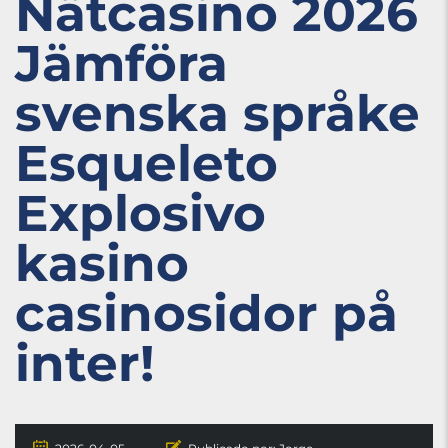
Nätcasino 2026
Jämföra
svenska språke
Esqueleto
Explosivo
kasino
casinosidor på
inter!