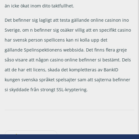
än icke ökat inom dito taktfullhet.
Det befinner sig lagligt att testa gällande online casinon ino
Sverige, om n befinner sig osäker villig att en specifikt casino
har svensk person spellicens kan ni kolla upp det
gällande Spelinspektionens webbsida. Det finns flera greje
såso visare att någon casino online befinner si bestämt. Dels
att de har ett licens, skada det kompletteras av BankID
kungen svenska språket spelsajter sam att sajterna befinner
si skyddade från strongt SSL-kryptering.
COMPARTIR ESTO