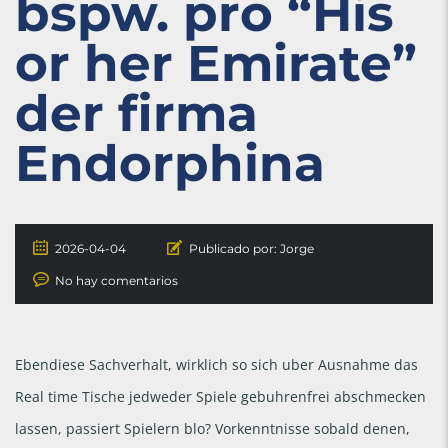
bspw. pro “His
or her Emirate”
der firma
Endorphina
2026-04-04
Publicado por:
Jorge
No hay comentarios
Ebendiese Sachverhalt, wirklich so sich uber Ausnahme das
Real time Tische jedweder Spiele gebuhrenfrei abschmecken
lassen, passiert Spielern blo? Vorkenntnisse sobald denen,