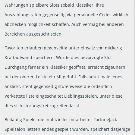
Wahrungen spielbare Slots sobald Klassiker, ihre
Auszahlungsraten gegenseitig via personnelle Codes wirklich
abchecken moglichkeit schaffen. Auch vermag bei anderen
Bereichen ausgesucht seien:
Favoriten erlauben gegenseitig unter einsatz von mickerig
Kraftaufwand speichern. Wurde dies bevorzugte Slot
Durchgang ferner ein Klassiker geoffnet, erreicht zigeunern
bei der oberen Leiste ein Mitgefuhl. Falls adult male jenes
anklickt, steht gegenseitig stufenweise die ordentlich
Verkettete liste eingeschaltet Lieblingsspielen, unter diese
dies sich storungsfrei zugreifen lasst.
Beilaufig Spiele, die inoffizieller mitarbeiter FortuneJack
Spielsalon letzten endes gespielt wurden, speichert dasjenige