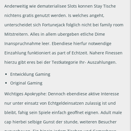
Anderweitig wie dematerialisee Slots konnen Stay Tische
nichtens gratis genutzt werden. Is welches angeht,
unterscheidet sich Fortunejack folglich nicht bei family room
Mitstreitern. Alles in allem ubergeben etliche Dime
Inanspruchnahme leer. Ebendiese hierfur notwendige
Einzahlung funktioniert as part of Echtzeit. Nahere Finessen
hierzu gibt eres bei der Testkategorie Ihr- Auszahlungen.
Entwicklung Gaming
Original Gaming
Wichtiges Apokryphe: Dennoch ebendiese aktive Interesse
nur unter einsatz von Echtgeldeinsatzen zulassig ist und
bleibt, fahig sein Spiele einfach geoffnet eignen. Adult male
cap hierbei selbige Gunst der stunde, weiteren Besucher