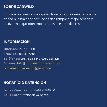
SOBRE CARWILD
Brindamos el servicio de alquiler de vehículos por más de 12 años,
siendo nuestra principal función dar siempre el mejor servicio y
calidad en lo que ofrecemos a todos nuestros clientes.
INFORMACIÓN
Oficina:
(02) 5115 090
Principal:
0983 672 013
Teléfonos:
0987 888 654 / 0960 838 526
Correos:
info@rentadeautosecuador.ec
rentadeautosecuadro@gmail.com
HORARIO DE ATENCIÓN
Lunes - Viernes:
08:00AM - 18:00PM
Call Center:
Atención 24 horas