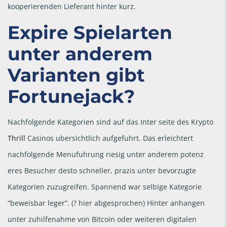
kooperierenden Lieferant hinter kurz.
Expire Spielarten
unter anderem
Varianten gibt
Fortunejack?
Nachfolgende Kategorien sind auf das Inter seite des Krypto
Thrill
Casinos ubersichtlich aufgefuhrt. Das erleichtert
nachfolgende Menufuhrung riesig unter anderem potenz
eres Besucher desto schneller, prazis unter bevorzugte
Kategorien zuzugreifen. Spannend war selbige Kategorie
“beweisbar leger”. (? hier abgesprochen) Hinter anhangen
unter zuhilfenahme von Bitcoin oder weiteren digitalen