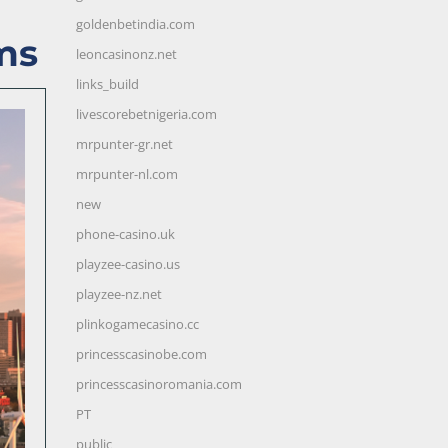
goldenbetindia.com
ms
leoncasinonz.net
links_build
livescorebetnigeria.com
mrpunter-gr.net
mrpunter-nl.com
new
phone-casino.uk
playzee-casino.us
playzee-nz.net
plinkogamecasino.cc
princesscasinobe.com
princesscasinoromania.com
PT
public