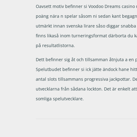
Oavsett motiv befinner si Voodoo Dreams casino
poäng nära n spelar såsom ni sedan kant begagn
utmärkt innan svenska lirare såso diggar snabba u
finns likaså inom turneringsformat därborta du 
på resultatlistorna.
Dett befinner sig åt och tillsamman åtnjuta a en p
Spelutbudet befinner si ick jätte ändock hane hi
antal slots tillsammans progressiva jackpottar. De
utvecklarna från sådana lockton. Det är enkelt att
somliga spelutvecklare.