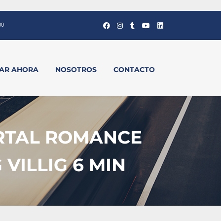
00
VAR AHORA
NOSOTROS
CONTACTO
RTAL ROMANCE
VILLIG 6 MIN