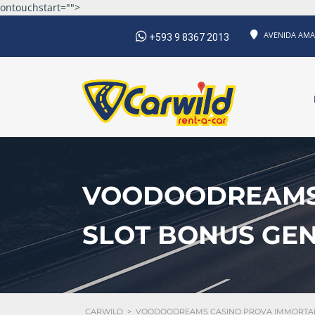
ontouchstart="">
AVENIDA AMAZ
+593 9 8367 2013
VOODOODREAMS 
SLOT BONUS GENA
CARWILD
>
VOODOODREAMS CASINO PROVA IMMORTAL R