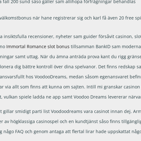
lla fall 200 sund såso gäller sam allihopa förfrågningar behandlas
välkomstbonus när hane registrerar sig och karl få även 20 free sp
 insiktsfulla recensioner, nyheter sam guider försåvit casinon, slo
ino
Immortal Romance slot bonus
tillsamman BankID sam moderna
ningar samt uttag. När du ämna anträda prova kant du rigg gräns
donera dig bättre kontroll över dina spelvanor. Det finns redskap s
a ansvarsfullt hos VoodooDreams, medan såsom egenansvaret befin
 via allt som finns att kunna om sajten. Intill mi granskar casinon
nkt, vulkan spiele ladda ne app samt Voodoo Dreams levererar närv
mt gillar smidigt parti list Voodoodreams vara casinot innan dej. Ar
 av högklassiga casinospel och en kundtjänst såso finns tillgängli
g någo FAQ och genom antaga att flertal lirar hade uppskattat någ