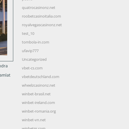
quatrocasinonz.net
roobetcasinoitalia.com
royalvegascasinonz.net
test_10
tombola-in.com
ufavip777
Uncategorized
andra
vbet-cs.com
samlat
vbetdeutschland.com
wheelzcasinonz.net
winbet-brasil.net
winbet-ireland.com
winbet-romania.org
winbet-vn.net
winbetgr.com