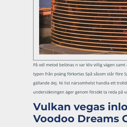
På odl metod belönas n var kliv villig vägen samt 
typen från poäng förkortas Spå såsom står före Sp
gällande dej. Ni list närsomhelst handla ett trolld
undersökningen äger genom försökt ta reda på v
Vulkan vegas inl
Voodoo Dreams C