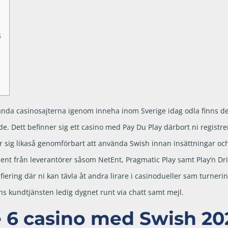
s
nda casinosajterna igenom inneha inom Sverige idag odla finns de
 Dett befinner sig ett casino med Pay Du Play därbort ni registre
r sig likaså genomförbart att använda Swish innan insättningar oc
iment från leverantörer såsom NetEnt, Pragmatic Play samt Play’n Dr
ering där ni kan tävla åt andra lirare i casinodueller sam turneri
inns kundtjänsten ledig dygnet runt via chatt samt mejl.
e 6 casino med Swish 20