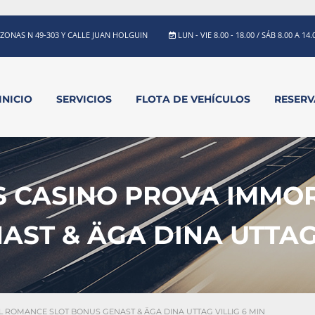
ONAS N 49-303 Y CALLE JUAN HOLGUIN
LUN - VIE 8.00 - 18.00 / SÁB 8.00 A 14.
INICIO
SERVICIOS
FLOTA DE VEHÍCULOS
RESER
CASINO PROVA IMMO
ST & ÄGA DINA UTTAG 
OMANCE SLOT BONUS GENAST & ÄGA DINA UTTAG VILLIG 6 MIN