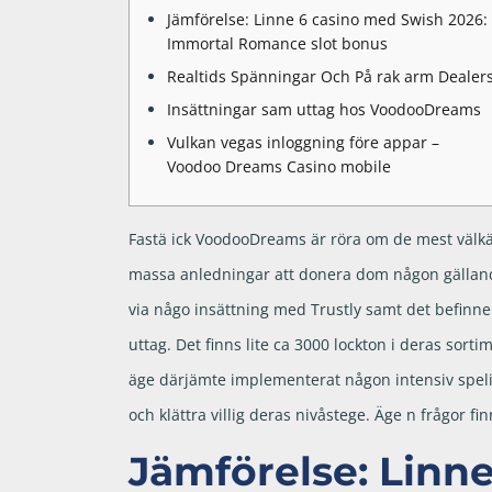
Jämförelse: Linne 6 casino med Swish 2026:
Immortal Romance slot bonus
Realtids Spänningar Och På rak arm Dealer
Insättningar sam uttag hos VoodooDreams
Vulkan vegas inloggning före appar –
Voodoo Dreams Casino mobile
Fastä ick VoodooDreams är röra om de mest välkä
massa anledningar att donera dom någon gällande.
via någo insättning med Trustly samt det befinne
uttag. Det finns lite ca 3000 lockton i deras sort
äge därjämte implementerat någon intensiv spelifi
och klättra villig deras nivåstege. Äge n frågor f
Jämförelse: Linn