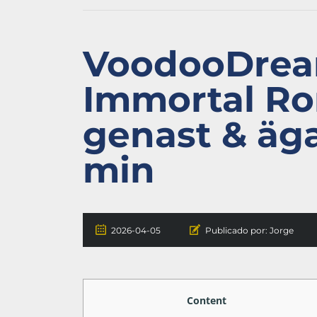
VoodooDrea
Immortal Ro
genast & äga 
min
2026-04-05
Publicado por:
Jorge
Content